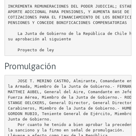
INCREMENTA REMUNERACIONES DEL PODER JUDICIAL; ESTABLE
APORTE ADICIONAL PARA PENSIONES, Y AUMENTA BASE DE

COTIZACIONES PARA EL FINANCIAMIENTO DE LOS BENEFICIOS
PENSIONES Y CONCEDE BONIFICACIONES COMPENSATORIAS

    La Junta de Gobierno de la República de Chile ha 
su aprobación al siguiente

Promulgación
    JOSE T. MERINO CASTRO, Almirante, Comandante en J
la Armada, Miembro de la Junta de Gobierno.- FERNANDO
MATTHEI AUBEL, General del Aire, Comandante en Jefe d
Fuerza Aérea, Miembro de la Junta de Gobierno.- RODOL
STANGE OELCKERS, General Director, General Director d
Carabineros, Miembro de la Junta de Gobierno.- HUMBER
GORDON RUBIO, Teniente General de Ejército, Miembro d
Junta de Gobierno.

    Por cuanto he tenido a bien aprobar la precedente
la sanciono y la firmo en señal de promulgación.

Llévese a efecto como Ley de la República.
