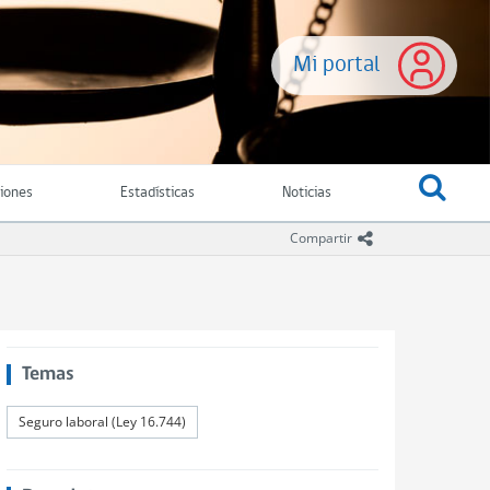
Mi portal
ciones
Estadísticas
Noticias
icono compartir
Compartir
Temas
Seguro laboral (Ley 16.744)