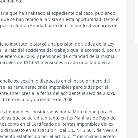
spondiente.
sarle que ha analizado el expediente del caso, pudiendo
que se han tenido a la vista en esta oportunidad, tanto el
por la aludida Entidad para determinar los beneficios de
cho Instituto le otorgó una pensión de viudez de la Ley
, a raíz del accidente del trabajo que le aconteció, por un
 de enero de 2009, y pensiones de orfandad de la misma
s iniciales de $31.053 mensuales a cada uno, también a
neficios, según lo dispuesto en el inciso primero del
arse las remuneraciones imponibles percibidas por el
te anteriores a la fecha del accidente (enero de 2009),
do entre julio y diciembre de 2008.
es imponibles consideradas por la Mutualidad para el
éllas que se acreditan tanto en las Planillas de Pago de
nes como en el Certificado de Rentas Imponibles del ex
dispuesto en el artículo 4° del D.L. N° 3.501, de 1980, a
emento establecido por el artículo 2° del mismo decreto