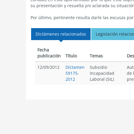
su presentación y resuelta y/o aclarada su situación
Por último, pertinente resulta darle las excusas po
Dictámenes relacionados
Legislación relaci
Fecha
publicación
Título
Temas
Des
12/09/2012
Dictamen
Subsidio
Aut
59175-
Incapacidad
de 
2012
Laboral (SIL)
pre