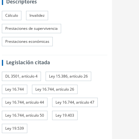
Descriptores
Cálculo
Invalidez
Prestaciones de supervivencia
Prestaciones económicas
Legislación citada
DL 3501, artículo 4
Ley 15.386, artículo 26
Ley 16.744
Ley 16.744, artículo 26
Ley 16.744, artículo 44
Ley 16.744, artículo 47
Ley 16.744, artículo 50
Ley 19.403
Ley 19.539