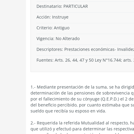
Destinatario: PARTICULAR
Acción:
Instruye
Criterio:
Antiguo
Vigencia:
No Alterado
Descriptores: Prestaciones económicas- Invalide
Fuentes: Arts. 26, 44, 47 y 50 Ley N°16.744; arts.
1.- Mediante presentación de la suma, se ha dirigid
determinación de las pensiones de sobrevivencia que
por el fallecimiento de su cónyuge (Q.E.P.D.) el 2 
del beneficio percibido, por cuanto estimaba que s
sueldo que recibía su esposo en vida.
2.- Requerida la referida Mutualidad al respecto, h
que utilizó y efectuó para determinar las respectiva