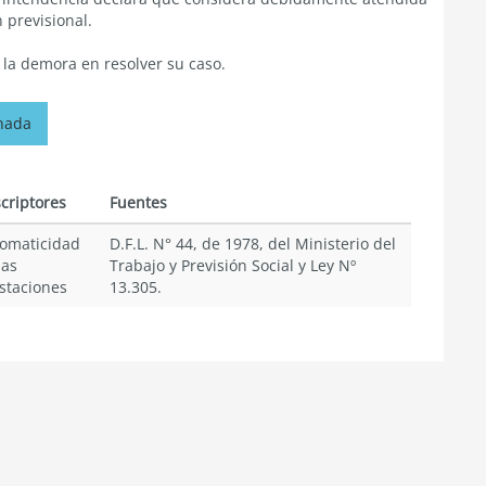
 previsional.
r la demora en resolver su caso.
onada
criptores
Fuentes
omaticidad
D.F.L. N° 44, de 1978, del Ministerio del
las
Trabajo y Previsión Social y Ley Nº
staciones
13.305.