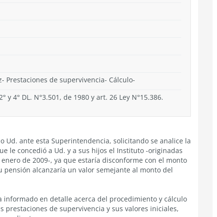
z- Prestaciones de supervivencia- Cálculo-
 2° y 4° DL. N°3.501, de 1980 y art. 26 Ley N°15.386.
o Ud. ante esta Superintendencia, solicitando se analice la
 le concedió a Ud. y a sus hijos el Instituto -originadas
de enero de 2009-, ya que estaría disconforme con el monto
u pensión alcanzaría un valor semejante al monto del
a informado en detalle acerca del procedimiento y cálculo
s prestaciones de supervivencia y sus valores iniciales,