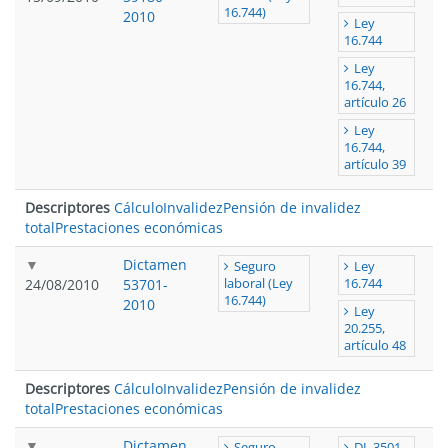
16.744)
2010
Ley
16.744
Ley
16.744,
artículo 26
Ley
16.744,
artículo 39
Descriptores
Cálculo
Invalidez
Pensión de invalidez
total
Prestaciones económicas
Dictamen
Seguro
Ley
24/08/2010
53701-
laboral (Ley
16.744
16.744)
2010
Ley
20.255,
artículo 48
Descriptores
Cálculo
Invalidez
Pensión de invalidez
total
Prestaciones económicas
Dictamen
Seguro
DL 3501