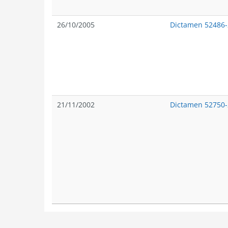
26/10/2005
Dictamen 52486
21/11/2002
Dictamen 52750