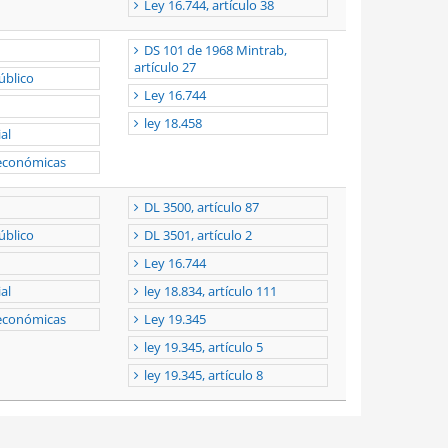
Ley 16.744, artículo 38
DS 101 de 1968 Mintrab,
artículo 27
úblico
Ley 16.744
ley 18.458
al
 económicas
DL 3500, artículo 87
úblico
DL 3501, artículo 2
Ley 16.744
al
ley 18.834, artículo 111
 económicas
Ley 19.345
ley 19.345, artículo 5
ley 19.345, artículo 8