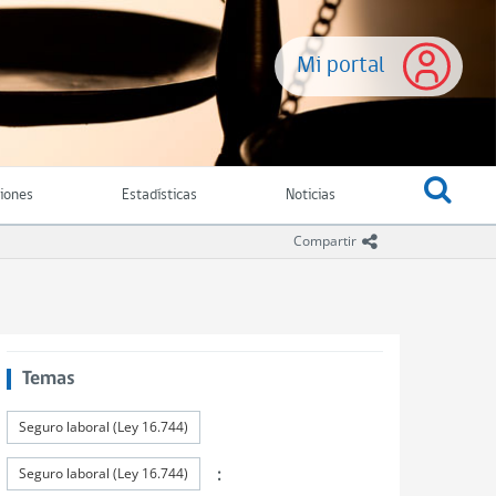
Mi portal
ciones
Estadísticas
Noticias
icono compartir
Compartir
Temas
Seguro laboral (Ley 16.744)
:
Seguro laboral (Ley 16.744)