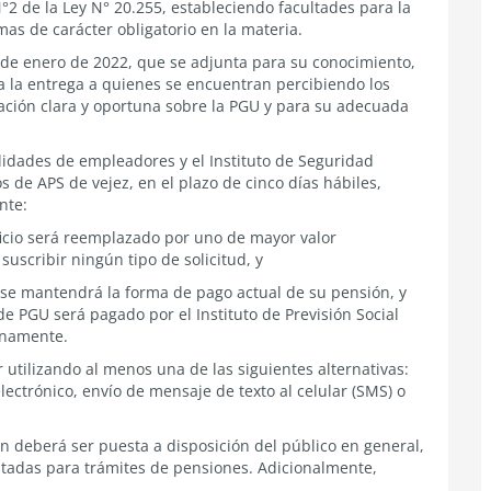
 N°2 de la Ley N° 20.255, estableciendo facultades para la
as de carácter obligatorio en la materia.
6 de enero de 2022, que se adjunta para su conocimiento,
a la entrega a quienes se encuentran percibiendo los
mación clara y oportuna sobre la PGU y para su adecuada
alidades de empleadores y el Instituto de Seguridad
s de APS de vejez, en el plazo de cinco días hábiles,
nte:
ficio será reemplazado por uno de mayor valor
uscribir ningún tipo de solicitud, y
 se mantendrá la forma de pago actual de su pensión, y
de PGU será pagado por el Instituto de Previsión Social
unamente.
utilizando al menos una de las siguientes alternativas:
electrónico, envío de mensaje de texto al celular (SMS) o
 deberá ser puesta a disposición del público en general,
ilitadas para trámites de pensiones. Adicionalmente,