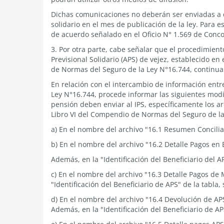
Dichas comunicaciones no deberán ser enviadas a q
solidario en el mes de publicación de la ley. Para e
de acuerdo señalado en el Oficio N° 1.569 de Conc
3. Por otra parte, cabe señalar que el procedimiento
Previsional Solidario (APS) de vejez, establecido en
de Normas del Seguro de la Ley N°16.744, continuar
En relación con el intercambio de información entr
Ley N°16.744, procede informar las siguientes modi
pensión deben enviar al IPS, específicamente los arc
Libro VI del Compendio de Normas del Seguro de la
a) En el nombre del archivo "16.1 Resumen Conciliac
b) En el nombre del archivo "16.2 Detalle Pagos en E
Además, en la "Identificación del Beneficiario del AP
c) En el nombre del archivo "16.3 Detalle Pagos de 
"Identificación del Beneficiario de APS" de la tabla, 
d) En el nombre del archivo "16.4 Devolución de AP
Además, en la "Identificación del Beneficiario de AP