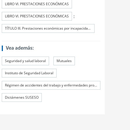
LIBRO VI. PRESTACIONES ECONÓMICAS
:
LIBRO VI. PRESTACIONES ECONÓMICAS
TÍTULO III. Prestaciones económicas por incapacidad permanente. Indemnizaciones y pensiones
Vea además:
Seguridad y salud laboral
Mutuales
Instituto de Seguridad Laboral
Régimen de accidentes del trabajo y enfermedades profesionales
Dictámenes SUSESO