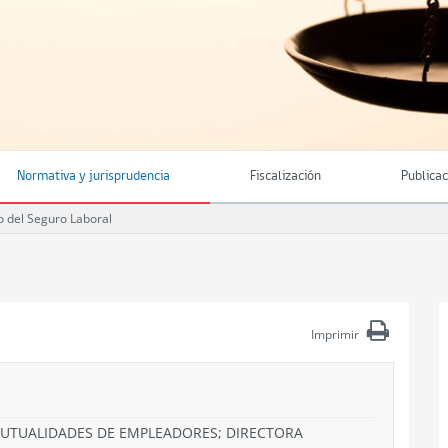
Normativa y jurisprudencia
Fiscalización
Publica
 del Seguro Laboral
Imprimir
 MUTUALIDADES DE EMPLEADORES; DIRECTORA