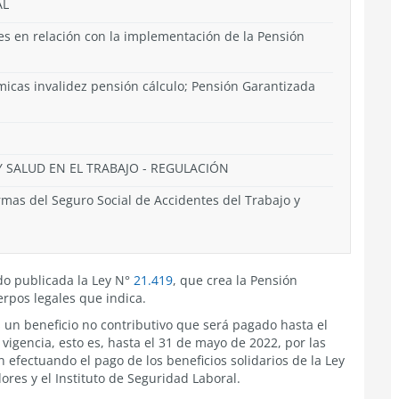
AL
es en relación con la implementación de la Pensión
micas invalidez pensión cálculo; Pensión Garantizada
 SALUD EN EL TRABAJO
-
REGULACIÓN
as del Seguro Social de Accidentes del Trabajo y
ido publicada la Ley N°
21.419
, que crea la Pensión
erpos legales que indica.
s un beneficio no contributivo que será pagado hasta el
 vigencia, esto es, hasta el 31 de mayo de 2022, por las
fectuando el pago de los beneficios solidarios de la Ley
res y el Instituto de Seguridad Laboral.