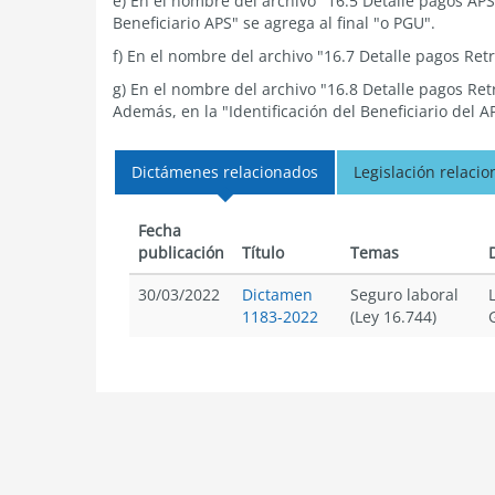
e) En el nombre del archivo "16.5 Detalle pagos APS"
Beneficiario APS" se agrega al final "o PGU".
f) En el nombre del archivo "16.7 Detalle pagos Retr
g) En el nombre del archivo "16.8 Detalle pagos Ret
Además, en la "Identificación del Beneficiario del AP
Dictámenes relacionados
Legislación relaci
Fecha
publicación
Título
Temas
30/03/2022
Dictamen
Seguro laboral
1183-2022
(Ley 16.744)