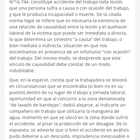
N°16.744, constituye accidente del trabajo toda lesión
que una persona sufra a causa o con ocasión del trabajo,
y que le produzca incapacidad o muerte. De la citada
norma legal se infiere que es necesaria la existencia de
una relación de causalidad entre la lesión y el quehacer
laboral de la víctima que puede ser inmediata o directa,
lo que determina un siniestro "a causa" del trabajo, o
bien mediata o indirecta, situación en que nos
encontramos en presencia de un infortunio "con ocasión"
del trabajo. Del mismo modo, se desprende que este
vínculo de causalidad debe constar de un modo
indubitable.
Que, en la especie, consta que la trabajadora se lesionó
en circunstancias que se encontraba (si bien no en su
puesto) dentro de su lugar de trabajo y jornada laboral,
oportunidad en que al concurrir a la zona denominada
"de lavado de bandejas", debió alejarse, al indicarle un
compañero de trabajo que utilizaría la manguera de
agua, momento en que se ubicó en la zona donde sufrió
el accidente, al pisar la protección de un desagüe. De lo
expuesto, se advierte que si bien el accidente en análisis
pudo deberse a un descuido, imprudencia inexcusable o