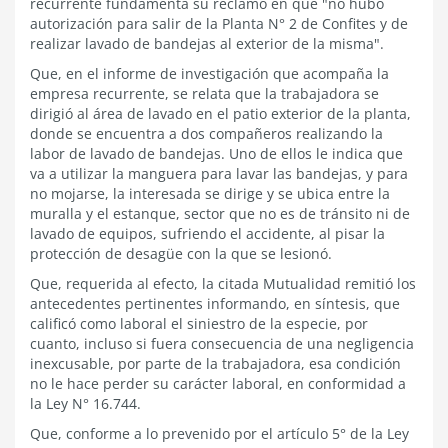
recurrente fundamenta su reclamo en que "no hubo
autorización para salir de la Planta N° 2 de Confites y de
realizar lavado de bandejas al exterior de la misma".
Que, en el informe de investigación que acompaña la
empresa recurrente, se relata que la trabajadora se
dirigió al área de lavado en el patio exterior de la planta,
donde se encuentra a dos compañeros realizando la
labor de lavado de bandejas. Uno de ellos le indica que
va a utilizar la manguera para lavar las bandejas, y para
no mojarse, la interesada se dirige y se ubica entre la
muralla y el estanque, sector que no es de tránsito ni de
lavado de equipos, sufriendo el accidente, al pisar la
protección de desagüe con la que se lesionó.
Que, requerida al efecto, la citada Mutualidad remitió los
antecedentes pertinentes informando, en síntesis, que
calificó como laboral el siniestro de la especie, por
cuanto, incluso si fuera consecuencia de una negligencia
inexcusable, por parte de la trabajadora, esa condición
no le hace perder su carácter laboral, en conformidad a
la Ley N° 16.744.
Que, conforme a lo prevenido por el artículo 5° de la Ley