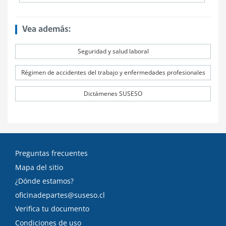
Vea además:
Seguridad y salud laboral
Régimen de accidentes del trabajo y enfermedades profesionales
Dictámenes SUSESO
Preguntas frecuentes
Mapa del sitio
¿Dónde estamos?
oficinadepartes@suseso.cl
Verifica tu documento
Condiciones de uso