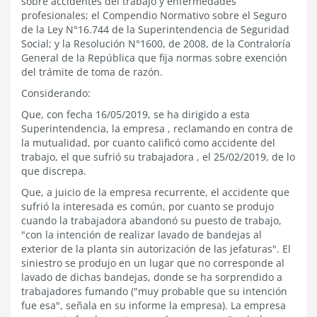
sobre accidentes del trabajo y enfermedades
profesionales; el Compendio Normativo sobre el Seguro
de la Ley N°16.744 de la Superintendencia de Seguridad
Social; y la Resolución N°1600, de 2008, de la Contraloría
General de la República que fija normas sobre exención
del trámite de toma de razón.
Considerando:
Que, con fecha 16/05/2019, se ha dirigido a esta
Superintendencia, la empresa , reclamando en contra de
la mutualidad, por cuanto calificó como accidente del
trabajo, el que sufrió su trabajadora , el 25/02/2019, de lo
que discrepa.
Que, a juicio de la empresa recurrente, el accidente que
sufrió la interesada es común, por cuanto se produjo
cuando la trabajadora abandonó su puesto de trabajo,
"con la intención de realizar lavado de bandejas al
exterior de la planta sin autorización de las jefaturas". El
siniestro se produjo en un lugar que no corresponde al
lavado de dichas bandejas, donde se ha sorprendido a
trabajadores fumando ("muy probable que su intención
fue esa", señala en su informe la empresa). La empresa