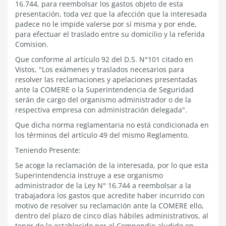
16.744, para reembolsar los gastos objeto de esta
presentación, toda vez que la afección que la interesada
padece no le impide valerse por sí misma y por ende,
para efectuar el traslado entre su domicilio y la referida
Comision.
Que conforme al artículo 92 del D.S. N°101 citado en
Vistos, "Los exámenes y traslados necesarios para
resolver las reclamaciones y apelaciones presentadas
ante la COMERE o la Superintendencia de Seguridad
serán de cargo del organismo administrador o de la
respectiva empresa con administración delegada".
Que dicha norma reglamentaria no está condicionada en
los términos del artículo 49 del mismo Reglamento.
Teniendo Presente:
Se acoge la reclamación de la interesada, por lo que esta
Superintendencia instruye a ese organismo
administrador de la Ley N° 16.744 a reembolsar a la
trabajadora los gastos que acredite haber incurrido con
motivo de resolver su reclamación ante la COMERE ello,
dentro del plazo de cinco días hábiles administrativos, al
tenor de lo establecido por el Compendio aludido en