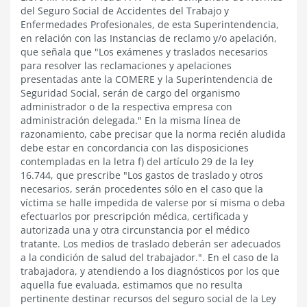
del Seguro Social de Accidentes del Trabajo y
Enfermedades Profesionales, de esta Superintendencia,
en relación con las Instancias de reclamo y/o apelación,
que señala que "Los exámenes y traslados necesarios
para resolver las reclamaciones y apelaciones
presentadas ante la COMERE y la Superintendencia de
Seguridad Social, serán de cargo del organismo
administrador o de la respectiva empresa con
administración delegada." En la misma línea de
razonamiento, cabe precisar que la norma recién aludida
debe estar en concordancia con las disposiciones
contempladas en la letra f) del artículo 29 de la ley
16.744, que prescribe "Los gastos de traslado y otros
necesarios, serán procedentes sólo en el caso que la
víctima se halle impedida de valerse por sí misma o deba
efectuarlos por prescripción médica, certificada y
autorizada una y otra circunstancia por el médico
tratante. Los medios de traslado deberán ser adecuados
a la condición de salud del trabajador.". En el caso de la
trabajadora, y atendiendo a los diagnósticos por los que
aquella fue evaluada, estimamos que no resulta
pertinente destinar recursos del seguro social de la Ley