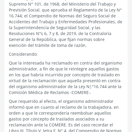
Supremo N° 101, de 1968, del Ministerio del Trabajo y
Previsión Social, que aprueba el Reglamento de la Ley N°
16.744; el Compendio de Normas del Seguro Social de
Accidentes del Trabajo y Enfermedades Profesionales, de
la Superintendencia de Seguridad Social, y las
Resoluciones N°s 6, 7 y 8, de 2019, de la Contraloría
General de la República, que fijan normas sobre
exención del trámite de toma de razón.
Considerando:
Que la interesada ha reclamado en contra del organismo
administrador, a fin de que le reintegre aquellos gastos
en los que habría incurrido por concepto de traslado en
virtud de la reclamación que aquella presentó en contra
del organismo administrador de la Ley N|°16.744 ante la
Comisión Médica de Reclamos -COMERE-.
Que requerido al efecto, el organismo administrador
informó que en cuanto al reclamo de la trabajadora, en
orden a que le correspondería reembolsar aquellos
gastos por concepto de traslados asociados a su
reclamación ante la COMERE. Es del caso recordar el
Libro III. Título V. letra F. N° 4, del Compendio de Normas