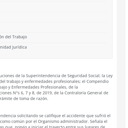
ón del Trabajo
nidad Jurídica
buciones de la Superintendencia de Seguridad Social; la Ley
del trabajo y enfermedades profesionales; el Compendio
bajo y Enfermedades Profesionales, de la
iones N°s 6, 7 y 8, de 2019, de la Contraloría General de
trámite de toma de razón.
ndencia solicitando se califique el accidente que sufrió el
o como común por el Organismo administrador. Señala el
as que, previo a iniciar el trayecto entre sus lugares de