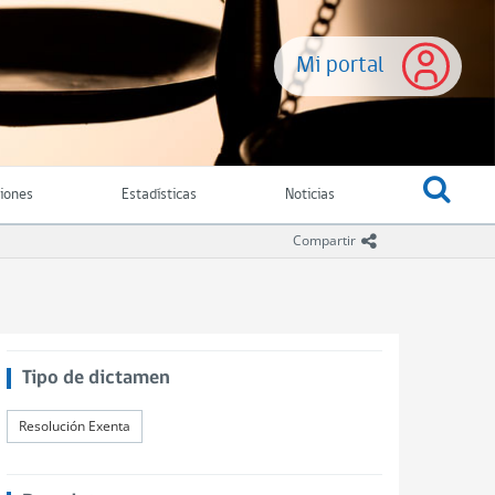
Mi portal
ciones
Estadísticas
Noticias
icono compartir
Compartir
Tipo de dictamen
Resolución Exenta