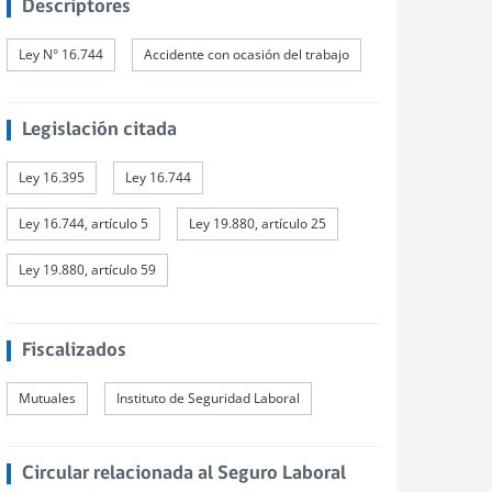
Descriptores
Ley N° 16.744
Accidente con ocasión del trabajo
Legislación citada
Ley 16.395
Ley 16.744
Ley 16.744, artículo 5
Ley 19.880, artículo 25
Ley 19.880, artículo 59
Fiscalizados
Mutuales
Instituto de Seguridad Laboral
Circular relacionada al Seguro Laboral