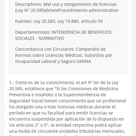
Descriptores: Mal uso y otorgamiento de licencias
(Ley N° 20.585)deleteProcedimiento administrativo
Fuentes: Ley 20.585; Ley 19.880, artículo 59
Departamento(s):
INTENDENCIA DE BENEFICIOS
SOCIALES
-
NORMATIVO
Concordancia con Circulares: Compendio de
Normas sobre Licencias Médicas, Subsidios por
Incapacidad Laboral y Seguro SANNA
1.- Como es de su conocimiento, el art 9° ter de la Ley
20.585, establece que "Si las Comisiones de Medicina
Preventiva e Invalidez o la Superintendencia de
Seguridad Social toman conocimiento que un profesional
ha otorgado una o más licencias médicas durante el
período en que su facultad para emitir licencias se
encuentra suspendida por aplicación de lo dispuesto en
los artículos 2° o 5°, la entidad respectiva podrá aplicar
una multa de cincuenta unidades tributarias mensuales.