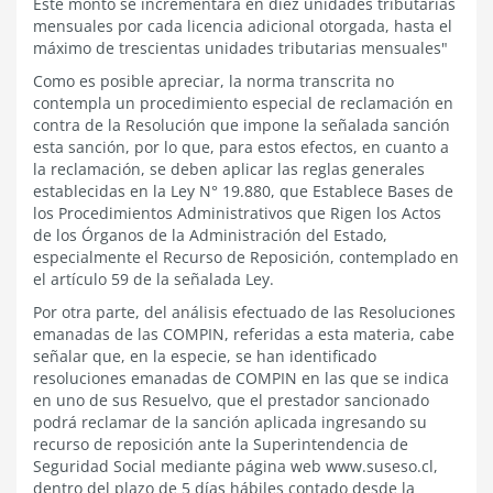
Este monto se incrementará en diez unidades tributarias
mensuales por cada licencia adicional otorgada, hasta el
máximo de trescientas unidades tributarias mensuales"
Como es posible apreciar, la norma transcrita no
contempla un procedimiento especial de reclamación en
contra de la Resolución que impone la señalada sanción
esta sanción, por lo que, para estos efectos, en cuanto a
la reclamación, se deben aplicar las reglas generales
establecidas en la Ley N° 19.880, que Establece Bases de
los Procedimientos Administrativos que Rigen los Actos
de los Órganos de la Administración del Estado,
especialmente el Recurso de Reposición, contemplado en
el artículo 59 de la señalada Ley.
Por otra parte, del análisis efectuado de las Resoluciones
emanadas de las COMPIN, referidas a esta materia, cabe
señalar que, en la especie, se han identificado
resoluciones emanadas de COMPIN en las que se indica
en uno de sus Resuelvo, que el prestador sancionado
podrá reclamar de la sanción aplicada ingresando su
recurso de reposición ante la Superintendencia de
Seguridad Social mediante página web www.suseso.cl,
dentro del plazo de 5 días hábiles contado desde la