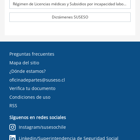
Régimen de Licencias médicas y Subsidios por incapacidad laboral (SIL)
Dictámenes SUSESO
Preguntas frecuentes
Mapa del sitio
¿Dónde estamos?
oficinadepartes@suseso.cl
Verifica tu documento
Condiciones de uso
RSS
Síguenos en redes sociales
Instagram/susesochile
Linkedin/Superintendencia de Seguridad Social