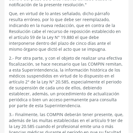
notificación de la presente resolución."
Que, en virtud de lo antes señalado, dicho párrafo
resulta erróneo, por lo que debe ser reemplazado,
indicando en la nueva redacción, que en contra de la
Resolución cabe el recurso de reposición establecido en
el artículo 59 de la Ley N° 19.880 el que debe
interponerse dentro del plazo de cinco días ante el
mismo órgano que dictó el acto que se impugna.
2.- Por otra parte, y con el objeto de realizar una efectiva
fiscalización, se hace necesario que las COMPIN remitan,
a esta Superintendencia, la información histórica de los
médicos suspendidos en virtud de lo dispuesto en el
artículo 2° de la Ley N° 20.585, especialmente el periodo
de suspensión de cada uno de ellos, debiendo
establecer, además, un procedimiento de actualización
periódica o bien un acceso permanente para consulta
por parte de esta Superintendencia.
3.- Finalmente, las COMPIN deberán tener presente, que,
además de las multas establecidas en el artículo 9 ter de
la Ley 20.585 cuando el profesional emite una o más
licencias médicas durante el período en que su facultad