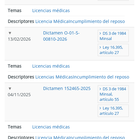
Temas
Licencias médicas
Descriptores
Licencia Médica
Incumplimiento del reposo
Dictamen O-01-S-
DS 3 de 1984
13/02/2026
00810-2026
Minsal
Ley 16.395,
artículo 27
Temas
Licencias médicas
Descriptores
Licencias Médicas
Incumplimiento del reposo
Dictamen 152465-2025
DS 3 de 1984
04/11/2025
Minsal,
artículo 55
Ley 16.395,
artículo 27
Temas
Licencias médicas
Descriptores
Licencia Médica
Incumplimiento del reposo