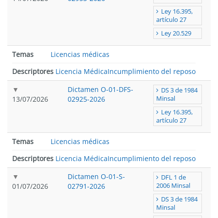
Ley 16.395,
artículo 27
Ley 20.529
Temas
Licencias médicas
Descriptores
Licencia Médica
Incumplimiento del reposo
Dictamen O-01-DFS-
DS 3 de 1984
13/07/2026
02925-2026
Minsal
Ley 16.395,
artículo 27
Temas
Licencias médicas
Descriptores
Licencia Médica
Incumplimiento del reposo
Dictamen O-01-S-
DFL 1 de
01/07/2026
02791-2026
2006 Minsal
DS 3 de 1984
Minsal