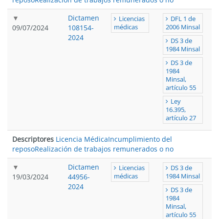
Dictamen
Licencias
DFL 1 de
09/07/2024
108154-
médicas
2006 Minsal
2024
DS 3 de
1984 Minsal
DS 3 de
1984
Minsal,
artículo 55
Ley
16.395,
artículo 27
Descriptores
Licencia Médica
Incumplimiento del
reposo
Realización de trabajos remunerados o no
Dictamen
Licencias
DS 3 de
19/03/2024
44956-
médicas
1984 Minsal
2024
DS 3 de
1984
Minsal,
artículo 55