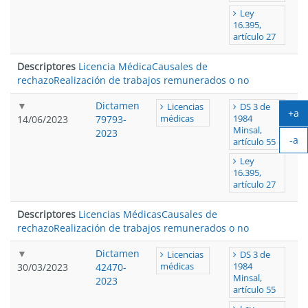
Ley
16.395,
artículo 27
Descriptores
Licencia Médica
Causales de
rechazo
Realización de trabajos remunerados o no
Dictamen
Licencias
DS 3 de
+a
14/06/2023
79793-
médicas
1984
Ag
Minsal,
2023
-a
tex
artículo 55
Ach
Ley
tex
16.395,
artículo 27
Descriptores
Licencias Médicas
Causales de
rechazo
Realización de trabajos remunerados o no
Dictamen
Licencias
DS 3 de
30/03/2023
42470-
médicas
1984
Minsal,
2023
artículo 55