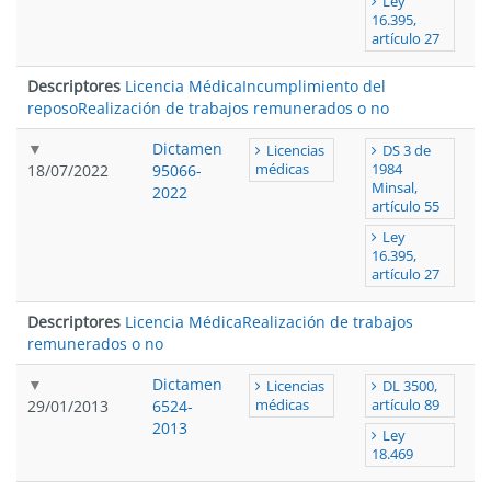
Ley
16.395,
artículo 27
Descriptores
Licencia Médica
Incumplimiento del
reposo
Realización de trabajos remunerados o no
Dictamen
Licencias
DS 3 de
18/07/2022
95066-
médicas
1984
Minsal,
2022
artículo 55
Ley
16.395,
artículo 27
Descriptores
Licencia Médica
Realización de trabajos
remunerados o no
Dictamen
Licencias
DL 3500,
29/01/2013
6524-
médicas
artículo 89
2013
Ley
18.469