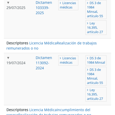
Dictamen
Licencias
DS 3 de
29/07/2025
103339-
médicas
1984
Minsal,
2025
artículo 55
Ley
16.395,
artículo 27
Descriptores
Licencia Médica
Realización de trabajos
remunerados o no
Dictamen
Licencias
DS 3 de
19/07/2024
113092-
médicas
1984 Minsal
2024
DS 3 de
1984
Minsal,
artículo 55
Ley
16.395,
artículo 27
Descriptores
Licencia Médica
Incumplimiento del
reposo
Realización de trabajos remunerados o no