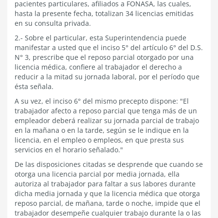
pacientes particulares, afiliados a FONASA, las cuales,
hasta la presente fecha, totalizan 34 licencias emitidas
en su consulta privada.
2.- Sobre el particular, esta Superintendencia puede
manifestar a usted que el inciso 5° del artículo 6° del D.S.
N° 3, prescribe que el reposo parcial otorgado por una
licencia médica, confiere al trabajador el derecho a
reducir a la mitad su jornada laboral, por el período que
ésta señala.
A su vez, el inciso 6° del mismo precepto dispone: "El
trabajador afecto a reposo parcial que tenga más de un
empleador deberá realizar su jornada parcial de trabajo
en la mañana o en la tarde, según se le indique en la
licencia, en el empleo o empleos, en que presta sus
servicios en el horario señalado."
De las disposiciones citadas se desprende que cuando se
otorga una licencia parcial por media jornada, ella
autoriza al trabajador para faltar a sus labores durante
dicha media jornada y que la licencia médica que otorga
reposo parcial, de mañana, tarde o noche, impide que el
trabajador desempeñe cualquier trabajo durante la o las