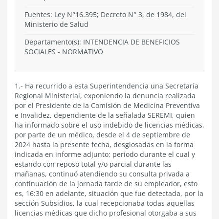
Fuentes: Ley N°16.395; Decreto N° 3, de 1984, del
Ministerio de Salud
Departamento(s):
INTENDENCIA DE BENEFICIOS
SOCIALES
-
NORMATIVO
1.- Ha recurrido a esta Superintendencia una Secretaría
Regional Ministerial, exponiendo la denuncia realizada
por el Presidente de la Comisión de Medicina Preventiva
e Invalidez, dependiente de la señalada SEREMI, quien
ha informado sobre el uso indebido de licencias médicas,
por parte de un médico, desde el 4 de septiembre de
2024 hasta la presente fecha, desglosadas en la forma
indicada en informe adjunto; período durante el cual y
estando con reposo total y/o parcial durante las
mañanas, continuó atendiendo su consulta privada a
continuación de la jornada tarde de su empleador, esto
es, 16:30 en adelante, situación que fue detectada, por la
sección Subsidios, la cual recepcionaba todas aquellas
licencias médicas que dicho profesional otorgaba a sus