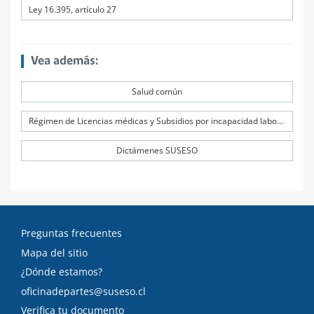
Ley 16.395, artículo 27
Vea además:
Salud común
Régimen de Licencias médicas y Subsidios por incapacidad laboral (SIL)
Dictámenes SUSESO
Preguntas frecuentes
Mapa del sitio
¿Dónde estamos?
oficinadepartes@suseso.cl
Verifica tu documento