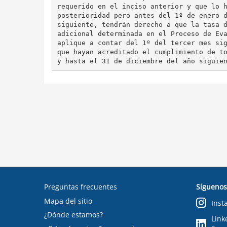
requerido en el inciso anterior y que lo h
posterioridad pero antes del 1º de enero d
siguiente, tendrán derecho a que la tasa d
adicional determinada en el Proceso de Eva
aplique a contar del 1º del tercer mes sig
que hayan acreditado el cumplimiento de to
Preguntas frecuentes
Síguenos
Mapa del sitio
Inst
¿Dónde estamos?
Link