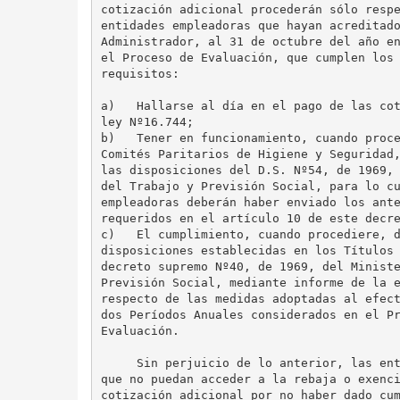
cotización adicional procederán sólo respe
entidades empleadoras que hayan acreditado
Administrador, al 31 de octubre del año en
el Proceso de Evaluación, que cumplen los 
requisitos:

a)   Hallarse al día en el pago de las cot
ley Nº16.744;

b)   Tener en funcionamiento, cuando proce
Comités Paritarios de Higiene y Seguridad,
las disposiciones del D.S. Nº54, de 1969, 
del Trabajo y Previsión Social, para lo cu
empleadoras deberán haber enviado los ante
requeridos en el artículo 10 de este decre
c)   El cumplimiento, cuando procediere, d
disposiciones establecidas en los Títulos 
decreto supremo Nº40, de 1969, del Ministe
Previsión Social, mediante informe de la e
respecto de las medidas adoptadas al efect
dos Períodos Anuales considerados en el Pr
Evaluación.

     Sin perjuicio de lo anterior, las ent
que no puedan acceder a la rebaja o exenci
cotización adicional por no haber dado cum