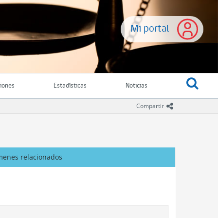
Mi portal
ciones
Estadísticas
Noticias
icono comparti
Compartir
menes relacionados