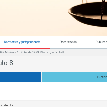
Normativa y jurisprudencia
Fiscalización
Publica
999 Mintrab
DS 67 de 1999 Mintrab, artículo 8
ulo 8
Dictá
s de la
