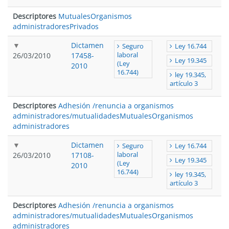
Descriptores
Mutuales
Organismos
administradores
Privados
Dictamen
Seguro
Ley 16.744
26/03/2010
17458-
laboral
Ley 19.345
(Ley
2010
16.744)
ley 19.345,
artículo 3
Descriptores
Adhesión /renuncia a organismos
administradores/mutualidades
Mutuales
Organismos
administradores
Dictamen
Seguro
Ley 16.744
26/03/2010
17108-
laboral
Ley 19.345
(Ley
2010
16.744)
ley 19.345,
artículo 3
Descriptores
Adhesión /renuncia a organismos
administradores/mutualidades
Mutuales
Organismos
administradores