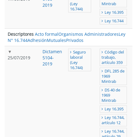
(Ley
Mintrab
2019
16.744)
Ley 16.395
Ley 16.744
Descriptores
Acto formal
Organismos Administradores
Ley
N° 16.744
Adhesión
Mutuales
Privados
Dictamen
Seguro
Código del
25/07/2019
5104-
laboral
trabajo,
(Ley
artículo 359
2019
16.744)
DFL 285 de
1969
Mintrab
DS 40 de
1969
Mintrab
Ley 16.395
Ley 16.744,
artículo 12
Ley 16.744,
artículo 29