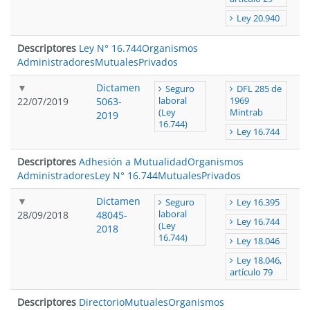
Ley 20.940
Descriptores
Ley N° 16.744
Organismos
Administradores
Mutuales
Privados
Dictamen
Seguro
DFL 285 de
22/07/2019
5063-
laboral
1969
(Ley
Mintrab
2019
16.744)
Ley 16.744
Descriptores
Adhesión a Mutualidad
Organismos
Administradores
Ley N° 16.744
Mutuales
Privados
Dictamen
Seguro
Ley 16.395
28/09/2018
48045-
laboral
Ley 16.744
(Ley
2018
16.744)
Ley 18.046
Ley 18.046,
artículo 79
Descriptores
Directorio
Mutuales
Organismos