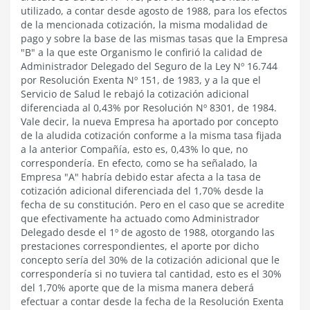
utilizado, a contar desde agosto de 1988, para los efectos
de la mencionada cotización, la misma modalidad de
pago y sobre la base de las mismas tasas que la Empresa
"B" a la que este Organismo le confirió la calidad de
Administrador Delegado del Seguro de la Ley Nº 16.744
por Resolución Exenta Nº 151, de 1983, y a la que el
Servicio de Salud le rebajó la cotización adicional
diferenciada al 0,43% por Resolución Nº 8301, de 1984.
Vale decir, la nueva Empresa ha aportado por concepto
de la aludida cotización conforme a la misma tasa fijada
a la anterior Compañía, esto es, 0,43% lo que, no
correspondería. En efecto, como se ha señalado, la
Empresa "A" habría debido estar afecta a la tasa de
cotización adicional diferenciada del 1,70% desde la
fecha de su constitución. Pero en el caso que se acredite
que efectivamente ha actuado como Administrador
Delegado desde el 1º de agosto de 1988, otorgando las
prestaciones correspondientes, el aporte por dicho
concepto sería del 30% de la cotización adicional que le
correspondería si no tuviera tal cantidad, esto es el 30%
del 1,70% aporte que de la misma manera deberá
efectuar a contar desde la fecha de la Resolución Exenta