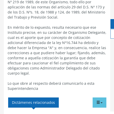
Nº 219 de 1989, de este Organismo, todo ello por
aplicación de las normas del artículo 29 del D.S. Nº 173 y
de los D.S. Nºs. 18, de 1988 y 124, de 1989, del Ministerio
del Trabajo y Previsión Social.
En mérito de lo expuesto, resulta necesario que ese
Instituto precise, en su carácter de Organismo Delegante,
cual es el aporte que por concepto de cotización
adicional diferenciada de la ley Nº16.744 ha debido y
debe hacer la Empresa "A" y, en consecuencia, realice las
correcciones a que pudiere haber lugar; fijando, además,
conforme a aquella cotización la garantía que debe
efectuar para caucionar el fiel cumplimiento de sus
obligaciones como Administrador Delegado del citado
cuerpo legal.
Lo que obre al respecto deberá comunicarlo a esta
Superintendencia
tabdr
Dictámenes relacionados
menu