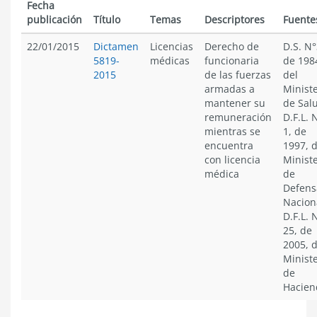
Fecha
publicación
Título
Temas
Descriptores
Fuente
22/01/2015
Dictamen
Licencias
Derecho de
D.S. N°
5819-
médicas
funcionaria
de 198
2015
de las fuerzas
del
armadas a
Ministe
mantener su
de Sal
remuneración
D.F.L. 
mientras se
1, de
encuentra
1997, d
con licencia
Ministe
médica
de
Defens
Nacion
D.F.L. 
25, de
2005, d
Ministe
de
Hacien