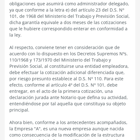
obligaciones que asumirá como administrador delegado,
ya que conforme a la letra e) del artículo 23 del D.S. Nº
101, de 1968 del Ministerio del Trabajo y Previsión Social,
dicha garantía equivale a dos meses de las cotizaciones
que le hubiere correspondido enterar en conformidad a
la ley.
Al respecto, conviene tener en consideración que de
acuerdo con lo dispuesto en los Decretos Supremos Nºs.
110/1968 y 173/1970 del Ministerio del Trabajo y
Previsión Social, al constituirse una entidad empleadora,
debe efectuar la cotización adicional diferenciada que,
por riesgo presunto establece al D.S. Nº 110. Para este
efecto, conforme al artículo 4º del D.S. Nº 101, debe
entregar, en el acto de la primera cotización, una
declaración jurada ante Notario que defina su actividad,
entendiéndose por tal aquella que constituya su objeto
principal.
Ahora bien, conforme a los antecedentes acompañados,
la Empresa "A", es una nueva empresa aunque nacida
como consecuencia de la modificación de la estructura