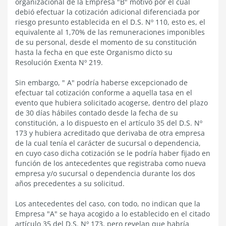
organizacional de la Empresa "B" motivo por el cual
debió efectuar la cotización adicional diferenciada por
riesgo presunto establecida en el D.S. Nº 110, esto es, el
equivalente al 1,70% de las remuneraciones imponibles
de su personal, desde el momento de su constitución
hasta la fecha en que este Organismo dicto su
Resolución Exenta Nº 219.
Sin embargo, " A" podría haberse excepcionado de
efectuar tal cotización conforme a aquella tasa en el
evento que hubiera solicitado acogerse, dentro del plazo
de 30 días hábiles contado desde la fecha de su
constitución, a lo dispuesto en el artículo 35 del D.S. Nº
173 y hubiera acreditado que derivaba de otra empresa
de la cual tenía el carácter de sucursal o dependencia,
en cuyo caso dicha cotización se le podría haber fijado en
función de los antecedentes que registraba como nueva
empresa y/o sucursal o dependencia durante los dos
años precedentes a su solicitud.
Los antecedentes del caso, con todo, no indican que la
Empresa "A" se haya acogido a lo establecido en el citado
artículo 35 del D.S. Nº 173, pero revelan que habría