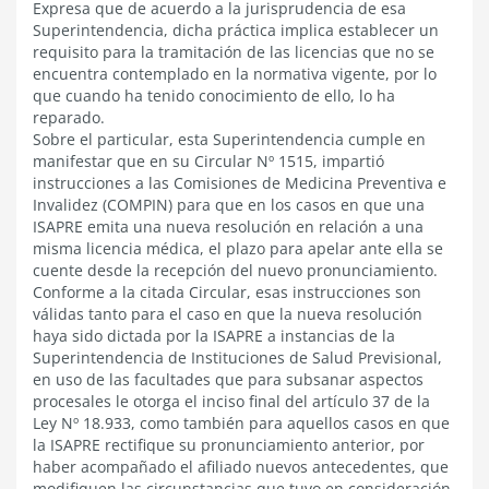
Expresa que de acuerdo a la jurisprudencia de esa
Superintendencia, dicha práctica implica establecer un
requisito para la tramitación de las licencias que no se
encuentra contemplado en la normativa vigente, por lo
que cuando ha tenido conocimiento de ello, lo ha
reparado.
Sobre el particular, esta Superintendencia cumple en
manifestar que en su Circular Nº 1515, impartió
instrucciones a las Comisiones de Medicina Preventiva e
Invalidez (COMPIN) para que en los casos en que una
ISAPRE emita una nueva resolución en relación a una
misma licencia médica, el plazo para apelar ante ella se
cuente desde la recepción del nuevo pronunciamiento.
Conforme a la citada Circular, esas instrucciones son
válidas tanto para el caso en que la nueva resolución
haya sido dictada por la ISAPRE a instancias de la
Superintendencia de Instituciones de Salud Previsional,
en uso de las facultades que para subsanar aspectos
procesales le otorga el inciso final del artículo 37 de la
Ley Nº 18.933, como también para aquellos casos en que
la ISAPRE rectifique su pronunciamiento anterior, por
haber acompañado el afiliado nuevos antecedentes, que
modifiquen las circunstancias que tuvo en consideración