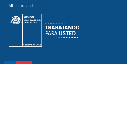
MiLicencia.cl