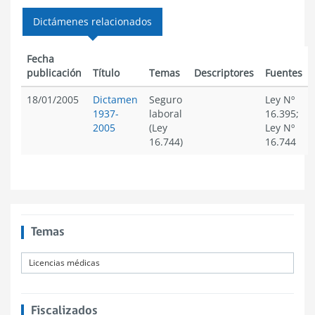
Dictámenes relacionados
Fecha
publicación
Título
Temas
Descriptores
Fuentes
18/01/2005
Dictamen
Seguro
Ley Nº
1937-
laboral
16.395;
2005
(Ley
Ley Nº
16.744)
16.744
Temas
Licencias médicas
Fiscalizados