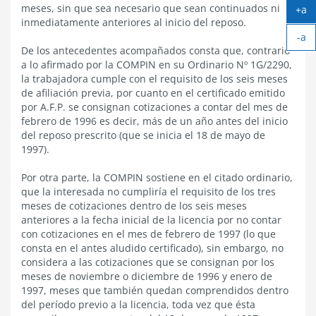
meses, sin que sea necesario que sean continuados ni
+a
inmediatamente anteriores al inicio del reposo.
Ag
-a
tex
De los antecedentes acompañados consta que, contrario
Ach
a lo afirmado por la COMPIN en su Ordinario Nº 1G/2290,
tex
la trabajadora cumple con el requisito de los seis meses
de afiliación previa, por cuanto en el certificado emitido
por A.F.P. se consignan cotizaciones a contar del mes de
febrero de 1996 es decir, más de un año antes del inicio
del reposo prescrito (que se inicia el 18 de mayo de
1997).
Por otra parte, la COMPIN sostiene en el citado ordinario,
que la interesada no cumpliría el requisito de los tres
meses de cotizaciones dentro de los seis meses
anteriores a la fecha inicial de la licencia por no contar
con cotizaciones en el mes de febrero de 1997 (lo que
consta en el antes aludido certificado), sin embargo, no
considera a las cotizaciones que se consignan por los
meses de noviembre o diciembre de 1996 y enero de
1997, meses que también quedan comprendidos dentro
del período previo a la licencia, toda vez que ésta