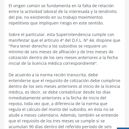
El origen común se fundamenta en la falta de relación
entre la actividad laboral de la interesada y la tendinitis
del pie, no existiendo en su trabajo movimientos
repetitivos que impliquen riesgo en este sentido.
Sobre el particular, esta Superintendencia cumple con
manifestar que el artículo 4º del D.F.L. Nº 44, dispone que
"Para tener derecho a los subsidios se requiere un
mínimo de seis meses de afiliación y de tres meses de
cotización dentro de los seis meses anteriores a la fecha
inicial de la licencia médica correspondiente".
De acuerdo a la norma recién transcrita, debe
entenderse que el requisito de cotización debe cumplirse
dentro de los seis meses anteriores al inicio de la licencia
médica, es decir, se debe contabilizar desde los días
inmediatamente anteriores a la fecha de inicio del
reposo, toda vez que, a diferencia de la norma que
regula el cálculo del monto del subsidio, en ésta no se
alude a meses calendario. Además, también se entiende
que el requisito de los tres meses se cumple si se
acumulan 90 días dentro del referido período de seis