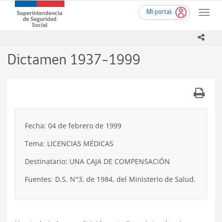
Ir
Superintendencia
Mi portal
al
Toggle
de
contenido
naviga
Seguridad
principal
icono
Social
(SUSESO)
Dictamen 1937-1999
-
Gobierno
de
.
Chile
Fecha: 04 de febrero de 1999
Tema:
LICENCIAS MÉDICAS
Destinatario: UNA CAJA DE COMPENSACIÓN
Fuentes: D.S. N°3, de 1984, del Ministerio de Salud.