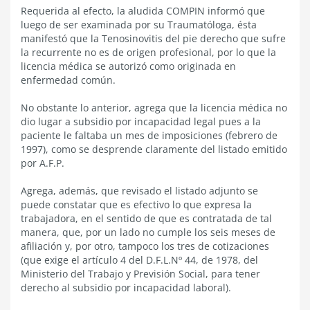
Requerida al efecto, la aludida COMPIN informó que
luego de ser examinada por su Traumatóloga, ésta
manifestó que la Tenosinovitis del pie derecho que sufre
la recurrente no es de origen profesional, por lo que la
licencia médica se autorizó como originada en
enfermedad común.
No obstante lo anterior, agrega que la licencia médica no
dio lugar a subsidio por incapacidad legal pues a la
paciente le faltaba un mes de imposiciones (febrero de
1997), como se desprende claramente del listado emitido
por A.F.P.
Agrega, además, que revisado el listado adjunto se
puede constatar que es efectivo lo que expresa la
trabajadora, en el sentido de que es contratada de tal
manera, que, por un lado no cumple los seis meses de
afiliación y, por otro, tampoco los tres de cotizaciones
(que exige el artículo 4 del D.F.L.Nº 44, de 1978, del
Ministerio del Trabajo y Previsión Social, para tener
derecho al subsidio por incapacidad laboral).