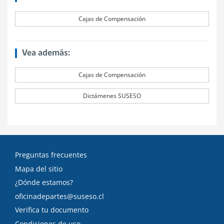
Cajas de Compensación
Vea además:
Cajas de Compensación
Dictámenes SUSESO
Preguntas frecuentes
Mapa del sitio
¿Dónde estamos?
oficinadepartes@suseso.cl
Verifica tu documento
Condiciones de uso