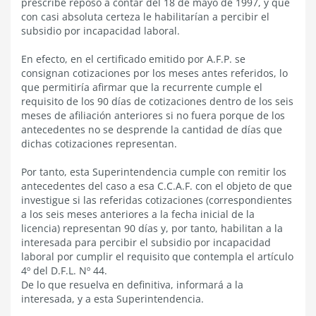
prescribe reposo a contar del 18 de mayo de 1997, y que
con casi absoluta certeza le habilitarían a percibir el
subsidio por incapacidad laboral.
En efecto, en el certificado emitido por A.F.P. se
consignan cotizaciones por los meses antes referidos, lo
que permitiría afirmar que la recurrente cumple el
requisito de los 90 días de cotizaciones dentro de los seis
meses de afiliación anteriores si no fuera porque de los
antecedentes no se desprende la cantidad de días que
dichas cotizaciones representan.
Por tanto, esta Superintendencia cumple con remitir los
antecedentes del caso a esa C.C.A.F. con el objeto de que
investigue si las referidas cotizaciones (correspondientes
a los seis meses anteriores a la fecha inicial de la
licencia) representan 90 días y, por tanto, habilitan a la
interesada para percibir el subsidio por incapacidad
laboral por cumplir el requisito que contempla el artículo
4º del D.F.L. Nº 44.
De lo que resuelva en definitiva, informará a la
interesada, y a esta Superintendencia.