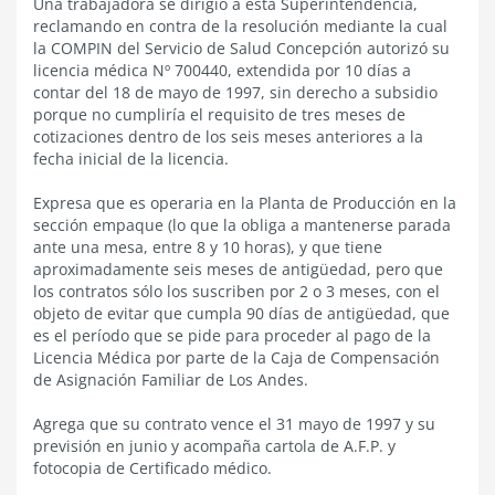
Una trabajadora se dirigió a esta Superintendencia,
reclamando en contra de la resolución mediante la cual
la COMPIN del Servicio de Salud Concepción autorizó su
licencia médica Nº 700440, extendida por 10 días a
contar del 18 de mayo de 1997, sin derecho a subsidio
porque no cumpliría el requisito de tres meses de
cotizaciones dentro de los seis meses anteriores a la
fecha inicial de la licencia.
Expresa que es operaria en la Planta de Producción en la
sección empaque (lo que la obliga a mantenerse parada
ante una mesa, entre 8 y 10 horas), y que tiene
aproximadamente seis meses de antigüedad, pero que
los contratos sólo los suscriben por 2 o 3 meses, con el
objeto de evitar que cumpla 90 días de antigüedad, que
es el período que se pide para proceder al pago de la
Licencia Médica por parte de la Caja de Compensación
de Asignación Familiar de Los Andes.
Agrega que su contrato vence el 31 mayo de 1997 y su
previsión en junio y acompaña cartola de A.F.P. y
fotocopia de Certificado médico.