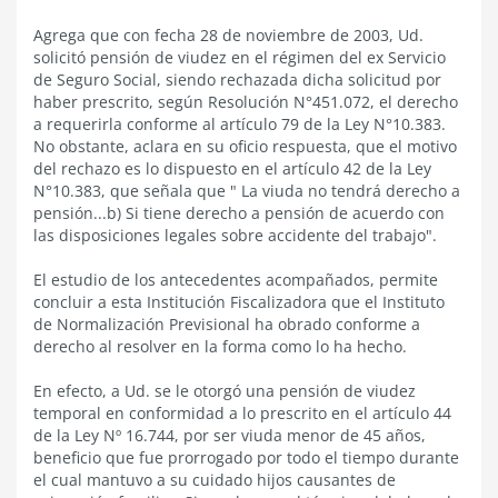
Agrega que con fecha 28 de noviembre de 2003, Ud.
solicitó pensión de viudez en el régimen del ex Servicio
de Seguro Social, siendo rechazada dicha solicitud por
haber prescrito, según Resolución N°451.072, el derecho
a requerirla conforme al artículo 79 de la Ley N°10.383.
No obstante, aclara en su oficio respuesta, que el motivo
del rechazo es lo dispuesto en el artículo 42 de la Ley
N°10.383, que señala que " La viuda no tendrá derecho a
pensión...b) Si tiene derecho a pensión de acuerdo con
las disposiciones legales sobre accidente del trabajo".
El estudio de los antecedentes acompañados, permite
concluir a esta Institución Fiscalizadora que el Instituto
de Normalización Previsional ha obrado conforme a
derecho al resolver en la forma como lo ha hecho.
En efecto, a Ud. se le otorgó una pensión de viudez
temporal en conformidad a lo prescrito en el artículo 44
de la Ley Nº 16.744, por ser viuda menor de 45 años,
beneficio que fue prorrogado por todo el tiempo durante
el cual mantuvo a su cuidado hijos causantes de