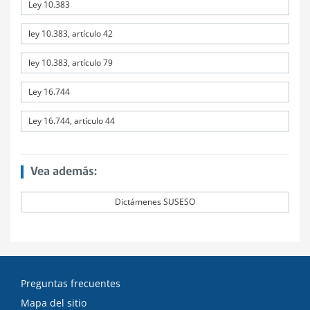
Ley 10.383
ley 10.383, artículo 42
ley 10.383, artículo 79
Ley 16.744
Ley 16.744, artículo 44
Vea además:
Dictámenes SUSESO
Preguntas frecuentes
Mapa del sitio