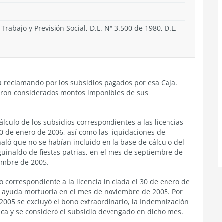
 Trabajo y Previsión Social, D.L. N° 3.500 de 1980, D.L.
a reclamando por los subsidios pagados por esa Caja.
fueron considerados montos imponibles de sus
álculo de los subsidios correspondientes a las licencias
30 de enero de 2006, así como las liquidaciones de
ló que no se habían incluido en la base de cálculo del
guinaldo de fiestas patrias, en el mes de septiembre de
embre de 2005.
o correspondiente a la licencia iniciada el 30 de enero de
de ayuda mortuoria en el mes de noviembre de 2005. Por
2005 se excluyó el bono extraordinario, la Indemnización
sca y se consideró el subsidio devengado en dicho mes.