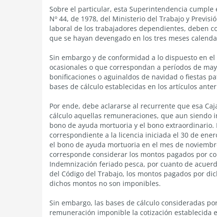
Sobre el particular, esta Superintendencia cumple e
Nº 44, de 1978, del Ministerio del Trabajo y Previs
laboral de los trabajadores dependientes, deben c
que se hayan devengado en los tres meses calendari
Sin embargo y de conformidad a lo dispuesto en el 
ocasionales o que correspondan a períodos de mayo
bonificaciones o aguinaldos de navidad o fiestas pa
bases de cálculo establecidas en los artículos anter
Por ende, debe aclararse al recurrente que esa Ca
cálculo aquellas remuneraciones, que aun siendo im
bono de ayuda mortuoria y el bono extraordinario. P
correspondiente a la licencia iniciada el 30 de en
el bono de ayuda mortuoria en el mes de noviembr
corresponde considerar los montos pagados por co
Indemnización feriado pesca, por cuanto de acuerdo
del Código del Trabajo, los montos pagados por di
dichos montos no son imponibles.
Sin embargo, las bases de cálculo consideradas por
remuneración imponible la cotización establecida en