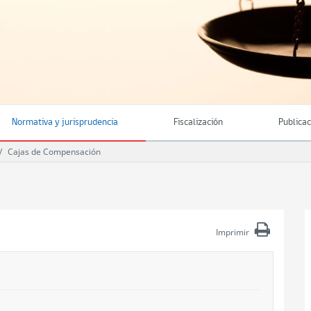
Normativa y jurisprudencia
Fiscalización
Publica
Cajas de Compensación
Imprimir