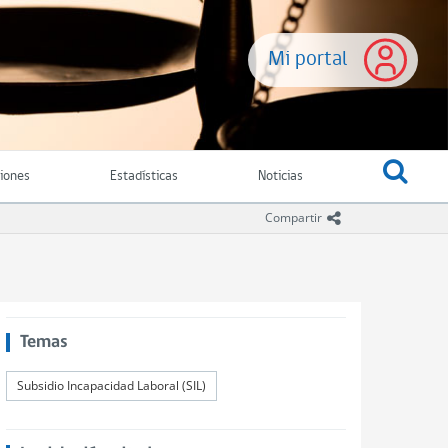
Mi portal
ciones
Estadísticas
Noticias
icono compartir
Compartir
Temas
Subsidio Incapacidad Laboral (SIL)