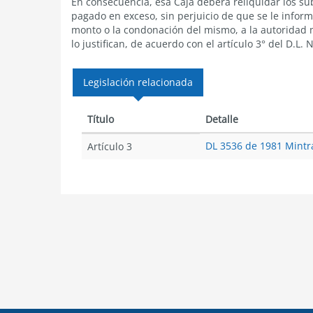
En consecuencia, esa Caja deberá reliquidar los su
pagado en exceso, sin perjuicio de que se le inform
monto o la condonación del mismo, a la autoridad má
lo justifican, de acuerdo con el artículo 3° del D.L. 
Legislación relacionada
Título
Detalle
DL 3536 de 1981 Mintra
Artículo 3