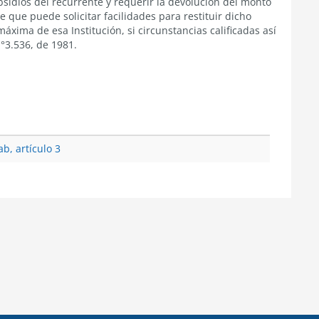
bsidios del recurrente y requerir la devolución del monto
e que puede solicitar facilidades para restituir dicho
xima de esa Institución, si circunstancias calificadas así
N°3.536, de 1981.
b, artículo 3