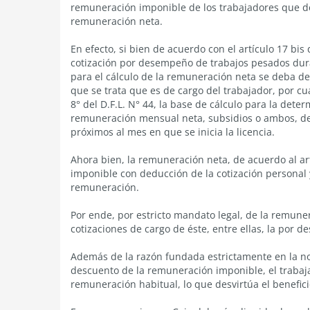
remuneración imponible de los trabajadores que d
remuneración neta.
En efecto, si bien de acuerdo con el artículo 17 bis
cotización por desempeño de trabajos pesados dura
para el cálculo de la remuneración neta se deba de
que se trata que es de cargo del trabajador, por c
8° del D.F.L. N° 44, la base de cálculo para la dete
remuneración mensual neta, subsidios o ambos, d
próximos al mes en que se inicia la licencia.
Ahora bien, la remuneración neta, de acuerdo al ar
imponible con deducción de la cotización personal
remuneración.
Por ende, por estricto mandato legal, de la remune
cotizaciones de cargo de éste, entre ellas, la por
Además de la razón fundada estrictamente en la no
descuento de la remuneración imponible, el trabaja
remuneración habitual, lo que desvirtúa el benefici