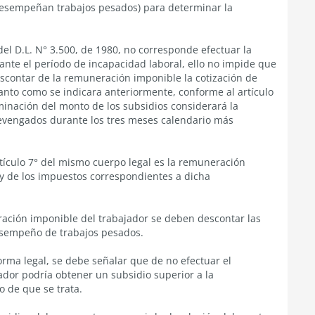
esempeñan trabajos pesados) para determinar la
 del D.L. N° 3.500, de 1980, no corresponde efectuar la
nte el período de incapacidad laboral, ello no impide que
scontar de la remuneración imponible la cotización de
uanto como se indicara anteriormente, conforme al artículo
rminación del monto de los subsidios considerará la
evengados durante los tres meses calendario más
tículo 7° del mismo cuerpo legal es la remuneración
 y de los impuestos correspondientes a dicha
ración imponible del trabajador se deben descontar las
 desempeño de trabajos pesados.
rma legal, se debe señalar que de no efectuar el
dor podría obtener un subsidio superior a la
o de que se trata.