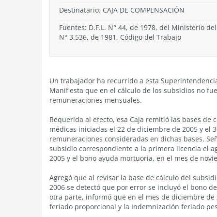
Destinatario: CAJA DE COMPENSACIÓN
Fuentes: D.F.L. N° 44, de 1978, del Ministerio del
N° 3.536, de 1981, Código del Trabajo
Un trabajador ha recurrido a esta Superintendenci
Manifiesta que en el cálculo de los subsidios no 
remuneraciones mensuales.
Requerida al efecto, esa Caja remitió las bases de c
médicas iniciadas el 22 de diciembre de 2005 y el 
remuneraciones consideradas en dichas bases. Seña
subsidio correspondiente a la primera licencia el a
2005 y el bono ayuda mortuoria, en el mes de novi
Agregó que al revisar la base de cálculo del subsidi
2006 se detectó que por error se incluyó el bono 
otra parte, informó que en el mes de diciembre de 
feriado proporcional y la Indemnización feriado pe