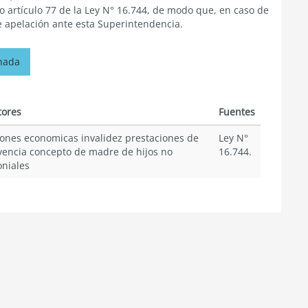
o artículo 77 de la Ley N° 16.744, de modo que, en caso de
e apelación ante esta Superintendencia.
onada
tores
Fuentes
iones economicas invalidez prestaciones de
Ley N°
vencia concepto de madre de hijos no
16.744.
niales