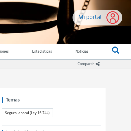
Mi portal
ciones
Estadísticas
Noticias
icono compartir
Compartir
Temas
Seguro laboral (Ley 16.744)