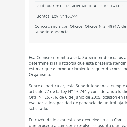
Destinatario: COMISIÓN MÉDICA DE RECLAMOS
Fuentes: Ley N° 16.744
Concordancia con Oficios: Oficios N°s. 48917, de
Superintendencia
Esa Comisión remitió a esta Superintendencia los a
determine si la patología que ésta presenta (tendini
estimar que el pronunciamiento requerido corresp
Organismo.
Sobre el particular, esta Superintendencia cumple 
artículo 77 de la Ley N° 16.744 y considerando lo d
Ord. N° 25.776, de 6 de junio de 2005, ocasión en 
evaluar la incapacidad de ganancia de un trabajad
solicitado.
En razón de lo expuesto, se devuelven a esa Comisi
que proceda a conocer y resolver el asunto plante