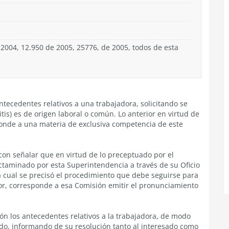
 2004, 12.950 de 2005, 25776, de 2005, todos de esta
ntecedentes relativos a una trabajadora, solicitando se
tis) es de origen laboral o común. Lo anterior en virtud de
onde a una materia de exclusiva competencia de este
con señalar que en virtud de lo preceptuado por el
ictaminado por esta Superintendencia a través de su Oficio
la cual se precisó el procedimiento que debe seguirse para
or, corresponde a esa Comisión emitir el pronunciamiento
ón los antecedentes relativos a la trabajadora, de modo
ado, informando de su resolución tanto al interesado como