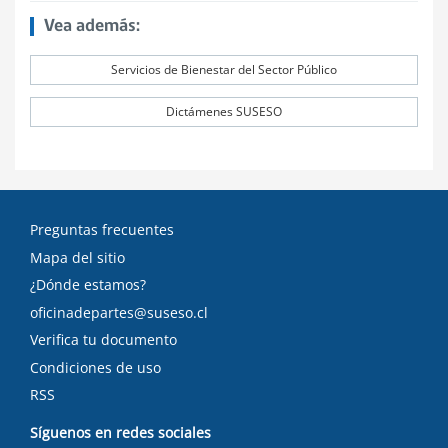
Vea además:
Servicios de Bienestar del Sector Público
Dictámenes SUSESO
Preguntas frecuentes
Mapa del sitio
¿Dónde estamos?
oficinadepartes@suseso.cl
Verifica tu documento
Condiciones de uso
RSS
Síguenos en redes sociales