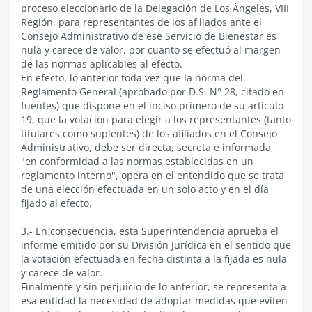
proceso eleccionario de la Delegación de Los Ángeles, VIII
Región, para representantes de los afiliados ante el
Consejo Administrativo de ese Servicio de Bienestar es
nula y carece de valor, por cuanto se efectuó al margen
de las normas aplicables al efecto.
En efecto, lo anterior toda vez que la norma del
Reglamento General (aprobado por D.S. N° 28, citado en
fuentes) que dispone en el inciso primero de su artículo
19, que la votación para elegir a los representantes (tanto
titulares como suplentes) de los afiliados en el Consejo
Administrativo, debe ser directa, secreta e informada,
"en conformidad a las normas establecidas en un
reglamento interno", opera en el entendido que se trata
de una elección efectuada en un solo acto y en el día
fijado al efecto.
3.- En consecuencia, esta Superintendencia aprueba el
informe emitido por su División Jurídica en el sentido que
la votación efectuada en fecha distinta a la fijada es nula
y carece de valor.
Finalmente y sin perjuicio de lo anterior, se representa a
esa entidad la necesidad de adoptar medidas que eviten