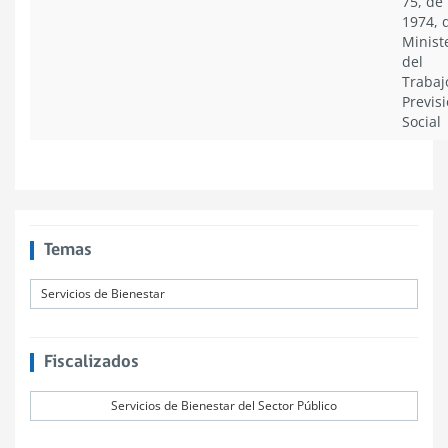
75, de
1974, 
Minist
del
Trabaj
Previs
Social
Temas
Servicios de Bienestar
Fiscalizados
Servicios de Bienestar del Sector Público