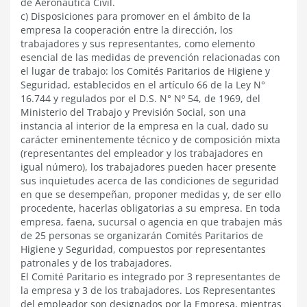
de Aeronáutica Civil.
c) Disposiciones para promover en el ámbito de la
empresa la cooperación entre la dirección, los
trabajadores y sus representantes, como elemento
esencial de las medidas de prevención relacionadas con
el lugar de trabajo: los Comités Paritarios de Higiene y
Seguridad, establecidos en el artículo 66 de la Ley N°
16.744 y regulados por el D.S. N° Nº 54, de 1969, del
Ministerio del Trabajo y Previsión Social, son una
instancia al interior de la empresa en la cual, dado su
carácter eminentemente técnico y de composición mixta
(representantes del empleador y los trabajadores en
igual número), los trabajadores pueden hacer presente
sus inquietudes acerca de las condiciones de seguridad
en que se desempeñan, proponer medidas y, de ser ello
procedente, hacerlas obligatorias a su empresa. En toda
empresa, faena, sucursal o agencia en que trabajen más
de 25 personas se organizarán Comités Paritarios de
Higiene y Seguridad, compuestos por representantes
patronales y de los trabajadores.
El Comité Paritario es integrado por 3 representantes de
la empresa y 3 de los trabajadores. Los Representantes
del empleador son designados por la Empresa, mientras