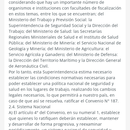
considerando que hay un importante número de
organismos e instituciones con facultades de fiscalización
en estos temas, entre los que se encuentran; del
Ministerio del Trabajo y Previsión Social: la
Superintendencia de Seguridad Social y la Dirección del
Trabajo; del Ministerio de Salud: las Secretarías
Regionales Ministeriales de Salud e el Instituto de Salud
Pública; del Ministerio de Minería: el Servicio Nacional de
Geología y Minería; del Ministerio de Agricultura: el
Servicio Agrícola y Ganadero; del Ministerio de Defensa:
la Dirección del Territorio Marítimo y la Dirección General
de Aeronáutica Civil.
Por lo tanto, esta Superintendencia estima necesario
establecer las condiciones normativas necesarias para
poder establecer una política nacional de seguridad y
salud en los lugares de trabajo, realizando los cambios
legales necesarios, lo que permitirá a nuestro país, en
caso de que así se resuelva, ratificar el Convenio N° 187.
2.4. Sistema Nacional
A) El artículo 4° del Convenio, en su numeral 1, establece
que quienes lo ratifiquen deberán establecer, mantener
y desarrollar de forma progresiva, y reexaminar
periódicamente, un sistema nacional de seguridad y