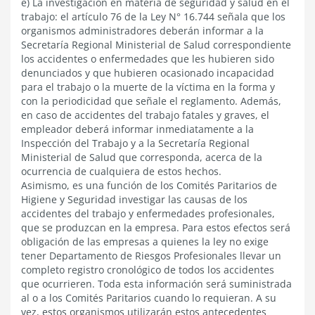
e) La investigación en materia de seguridad y salud en el
trabajo: el artículo 76 de la Ley N° 16.744 señala que los
organismos administradores deberán informar a la
Secretaría Regional Ministerial de Salud correspondiente
los accidentes o enfermedades que les hubieren sido
denunciados y que hubieren ocasionado incapacidad
para el trabajo o la muerte de la víctima en la forma y
con la periodicidad que señale el reglamento. Además,
en caso de accidentes del trabajo fatales y graves, el
empleador deberá informar inmediatamente a la
Inspección del Trabajo y a la Secretaría Regional
Ministerial de Salud que corresponda, acerca de la
ocurrencia de cualquiera de estos hechos.
Asimismo, es una función de los Comités Paritarios de
Higiene y Seguridad investigar las causas de los
accidentes del trabajo y enfermedades profesionales,
que se produzcan en la empresa. Para estos efectos será
obligación de las empresas a quienes la ley no exige
tener Departamento de Riesgos Profesionales llevar un
completo registro cronológico de todos los accidentes
que ocurrieren. Toda esta información será suministrada
al o a los Comités Paritarios cuando lo requieran. A su
vez, estos organismos utilizarán estos antecedentes