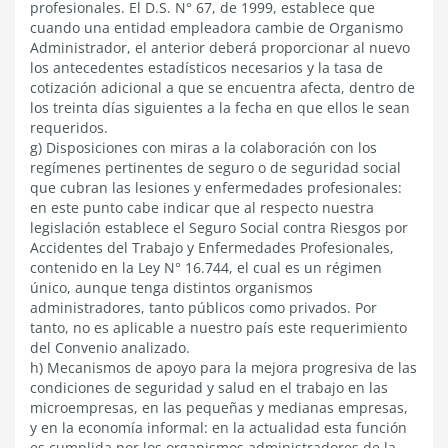
profesionales. El D.S. N° 67, de 1999, establece que
cuando una entidad empleadora cambie de Organismo
Administrador, el anterior deberá proporcionar al nuevo
los antecedentes estadísticos necesarios y la tasa de
cotización adicional a que se encuentra afecta, dentro de
los treinta días siguientes a la fecha en que ellos le sean
requeridos.
g) Disposiciones con miras a la colaboración con los
regímenes pertinentes de seguro o de seguridad social
que cubran las lesiones y enfermedades profesionales:
en este punto cabe indicar que al respecto nuestra
legislación establece el Seguro Social contra Riesgos por
Accidentes del Trabajo y Enfermedades Profesionales,
contenido en la Ley N° 16.744, el cual es un régimen
único, aunque tenga distintos organismos
administradores, tanto públicos como privados. Por
tanto, no es aplicable a nuestro país este requerimiento
del Convenio analizado.
h) Mecanismos de apoyo para la mejora progresiva de las
condiciones de seguridad y salud en el trabajo en las
microempresas, en las pequeñas y medianas empresas,
y en la economía informal: en la actualidad esta función
es cumplida por los organismos administradores de la