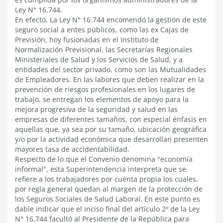
Ley N° 16.744.
En efecto, La Ley N° 16.744 encomendó la gestión de este
seguro social a entes públicos, como las ex Cajas de
Previsión, hoy fusionadas en el Instituto de
Normalización Previsional, las Secretarías Regionales
Ministeriales de Salud y los Servicios de Salud, y a
entidades del sector privado, como son las Mutualidades
de Empleadores. En las labores que deben realizar en la
prevención de riesgos profesionales en los lugares de
trabajo, se entregan los elementos de apoyo para la
mejora progresiva de la seguridad y salud en las
empresas de diferentes tamaños, con especial énfasis en
aquellas que, ya sea por su tamaño, ubicación geográfica
y/o por la actividad económica que desarrollan presenten
mayores tasa de accidentabilidad.
Respecto de lo que el Convenio denomina "economía
informal", esta Superintendencia interpreta que se
refiere a los trabajadores por cuenta propia los cuales,
por regla general quedan al margen de la protección de
los Seguros Sociales de Salud Laboral. En este punto es
dable indicar que el inciso final del artículo 2º de la Ley
N° 16.744 facultó al Presidente de la República para