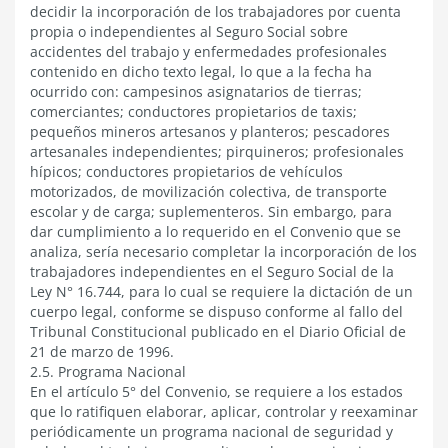
decidir la incorporación de los trabajadores por cuenta
propia o independientes al Seguro Social sobre
accidentes del trabajo y enfermedades profesionales
contenido en dicho texto legal, lo que a la fecha ha
ocurrido con: campesinos asignatarios de tierras;
comerciantes; conductores propietarios de taxis;
pequeños mineros artesanos y planteros; pescadores
artesanales independientes; pirquineros; profesionales
hípicos; conductores propietarios de vehículos
motorizados, de movilización colectiva, de transporte
escolar y de carga; suplementeros. Sin embargo, para
dar cumplimiento a lo requerido en el Convenio que se
analiza, sería necesario completar la incorporación de los
trabajadores independientes en el Seguro Social de la
Ley N° 16.744, para lo cual se requiere la dictación de un
cuerpo legal, conforme se dispuso conforme al fallo del
Tribunal Constitucional publicado en el Diario Oficial de
21 de marzo de 1996.
2.5. Programa Nacional
En el artículo 5° del Convenio, se requiere a los estados
que lo ratifiquen elaborar, aplicar, controlar y reexaminar
periódicamente un programa nacional de seguridad y