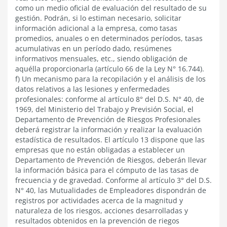
como un medio oficial de evaluación del resultado de su
gestión. Podrán, si lo estiman necesario, solicitar
información adicional a la empresa, como tasas
promedios, anuales o en determinados períodos, tasas
acumulativas en un período dado, resúmenes
informativos mensuales, etc., siendo obligación de
aquélla proporcionarla (artículo 66 de la Ley N° 16.744).
f) Un mecanismo para la recopilación y el análisis de los
datos relativos a las lesiones y enfermedades
profesionales: conforme al artículo 8° del D.S. N° 40, de
1969, del Ministerio del Trabajo y Previsión Social, el
Departamento de Prevención de Riesgos Profesionales
deberá registrar la información y realizar la evaluación
estadística de resultados. El artículo 13 dispone que las
empresas que no están obligadas a establecer un
Departamento de Prevención de Riesgos, deberán llevar
la información básica para el cómputo de las tasas de
frecuencia y de gravedad. Conforme al artículo 3° del D.S.
N° 40, las Mutualidades de Empleadores dispondrán de
registros por actividades acerca de la magnitud y
naturaleza de los riesgos, acciones desarrolladas y
resultados obtenidos en la prevención de riegos