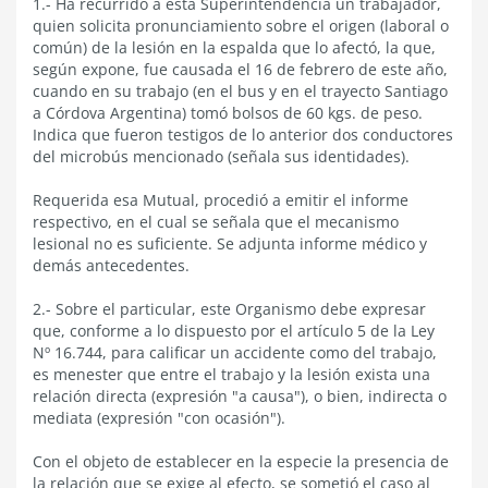
1.- Ha recurrido a esta Superintendencia un trabajador,
quien solicita pronunciamiento sobre el origen (laboral o
común) de la lesión en la espalda que lo afectó, la que,
según expone, fue causada el 16 de febrero de este año,
cuando en su trabajo (en el bus y en el trayecto Santiago
a Córdova Argentina) tomó bolsos de 60 kgs. de peso.
Indica que fueron testigos de lo anterior dos conductores
del microbús mencionado (señala sus identidades).
Requerida esa Mutual, procedió a emitir el informe
respectivo, en el cual se señala que el mecanismo
lesional no es suficiente. Se adjunta informe médico y
demás antecedentes.
2.- Sobre el particular, este Organismo debe expresar
que, conforme a lo dispuesto por el artículo 5 de la Ley
Nº 16.744, para calificar un accidente como del trabajo,
es menester que entre el trabajo y la lesión exista una
relación directa (expresión "a causa"), o bien, indirecta o
mediata (expresión "con ocasión").
Con el objeto de establecer en la especie la presencia de
la relación que se exige al efecto, se sometió el caso al