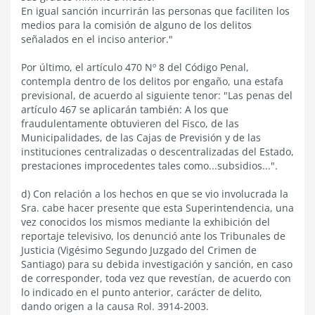
En igual sanción incurrirán las personas que faciliten los
medios para la comisión de alguno de los delitos
señalados en el inciso anterior."
Por último, el artículo 470 Nº 8 del Código Penal,
contempla dentro de los delitos por engaño, una estafa
previsional, de acuerdo al siguiente tenor: "Las penas del
artículo 467 se aplicarán también: A los que
fraudulentamente obtuvieren del Fisco, de las
Municipalidades, de las Cajas de Previsión y de las
instituciones centralizadas o descentralizadas del Estado,
prestaciones improcedentes tales como...subsidios...".
d) Con relación a los hechos en que se vio involucrada la
Sra. cabe hacer presente que esta Superintendencia, una
vez conocidos los mismos mediante la exhibición del
reportaje televisivo, los denunció ante los Tribunales de
Justicia (Vigésimo Segundo Juzgado del Crimen de
Santiago) para su debida investigación y sanción, en caso
de corresponder, toda vez que revestían, de acuerdo con
lo indicado en el punto anterior, carácter de delito,
dando origen a la causa Rol. 3914-2003.