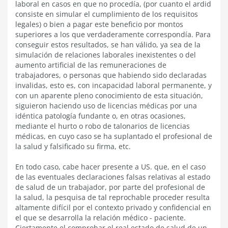
laboral en casos en que no procedía, (por cuanto el ardid
consiste en simular el cumplimiento de los requisitos
legales) o bien a pagar este beneficio por montos
superiores a los que verdaderamente correspondía. Para
conseguir estos resultados, se han válido, ya sea de la
simulación de relaciones laborales inexistentes o del
aumento artificial de las remuneraciones de
trabajadores, o personas que habiendo sido declaradas
invalidas, esto es, con incapacidad laboral permanente, y
con un aparente pleno conocimiento de esta situación,
siguieron haciendo uso de licencias médicas por una
idéntica patología fundante o, en otras ocasiones,
mediante el hurto o robo de talonarios de licencias
médicas, en cuyo caso se ha suplantado el profesional de
la salud y falsificado su firma, etc.
En todo caso, cabe hacer presente a US. que, en el caso
de las eventuales declaraciones falsas relativas al estado
de salud de un trabajador, por parte del profesional de
la salud, la pesquisa de tal reprochable proceder resulta
altamente difícil por el contexto privado y confidencial en
el que se desarrolla la relación médico - paciente.
Ciertamente el comprobar el real estado de salud de un