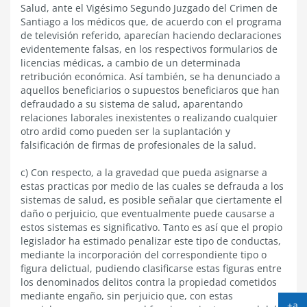
Salud, ante el Vigésimo Segundo Juzgado del Crimen de
Santiago a los médicos que, de acuerdo con el programa
de televisión referido, aparecían haciendo declaraciones
evidentemente falsas, en los respectivos formularios de
licencias médicas, a cambio de un determinada
retribución económica. Así también, se ha denunciado a
aquellos beneficiarios o supuestos beneficiaros que han
defraudado a su sistema de salud, aparentando
relaciones laborales inexistentes o realizando cualquier
otro ardid como pueden ser la suplantación y
falsificación de firmas de profesionales de la salud.
c) Con respecto, a la gravedad que pueda asignarse a
estas practicas por medio de las cuales se defrauda a los
sistemas de salud, es posible señalar que ciertamente el
daño o perjuicio, que eventualmente puede causarse a
estos sistemas es significativo. Tanto es así que el propio
legislador ha estimado penalizar este tipo de conductas,
mediante la incorporación del correspondiente tipo o
figura delictual, pudiendo clasificarse estas figuras entre
los denominados delitos contra la propiedad cometidos
mediante engaño, sin perjuicio que, con estas
+a