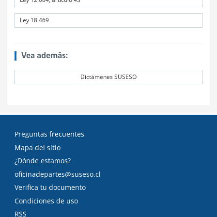
Ley 18.469
Vea además:
Dictámenes SUSESO
Preguntas frecuentes
Mapa del sitio
¿Dónde estamos?
oficinadepartes@suseso.cl
Verifica tu documento
Condiciones de uso
RSS