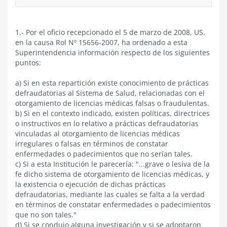
1.- Por el oficio recepcionado el 5 de marzo de 2008, US.
en la causa Rol Nº 15656-2007, ha ordenado a esta
Superintendencia información respecto de los siguientes
puntos:
a) Si en esta repartición existe conocimiento de prácticas
defraudatorias al Sistema de Salud, relacionadas con el
otorgamiento de licencias médicas falsas o fraudulentas.
b) Si en el contexto indicado, existen políticas, directrices
o instructivos en lo relativo a prácticas defraudatorias
vinculadas al otorgamiento de licencias médicas
irregulares o falsas en términos de constatar
enfermedades o padecimientos que no serían tales.
c) Si a esta Institución le parecería: "...grave o lesiva de la
fe dicho sistema de otorgamiento de licencias médicas, y
la existencia o ejecución de dichas prácticas
defraudatorias, mediante las cuales se falta a la verdad
en términos de constatar enfermedades o padecimientos
que no son tales."
d) Si se condujo alguna investigación y si se adoptaron