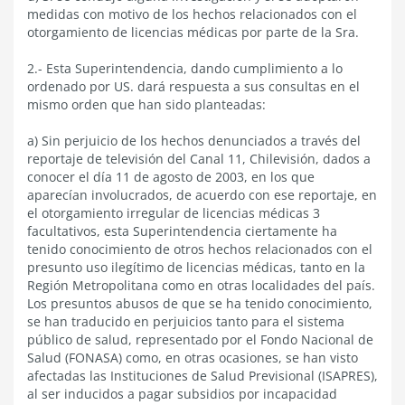
medidas con motivo de los hechos relacionados con el
otorgamiento de licencias médicas por parte de la Sra.
2.- Esta Superintendencia, dando cumplimiento a lo
ordenado por US. dará respuesta a sus consultas en el
mismo orden que han sido planteadas:
a) Sin perjuicio de los hechos denunciados a través del
reportaje de televisión del Canal 11, Chilevisión, dados a
conocer el día 11 de agosto de 2003, en los que
aparecían involucrados, de acuerdo con ese reportaje, en
el otorgamiento irregular de licencias médicas 3
facultativos, esta Superintendencia ciertamente ha
tenido conocimiento de otros hechos relacionados con el
presunto uso ilegítimo de licencias médicas, tanto en la
Región Metropolitana como en otras localidades del país.
Los presuntos abusos de que se ha tenido conocimiento,
se han traducido en perjuicios tanto para el sistema
público de salud, representado por el Fondo Nacional de
Salud (FONASA) como, en otras ocasiones, se han visto
afectadas las Instituciones de Salud Previsional (ISAPRES),
al ser inducidos a pagar subsidios por incapacidad