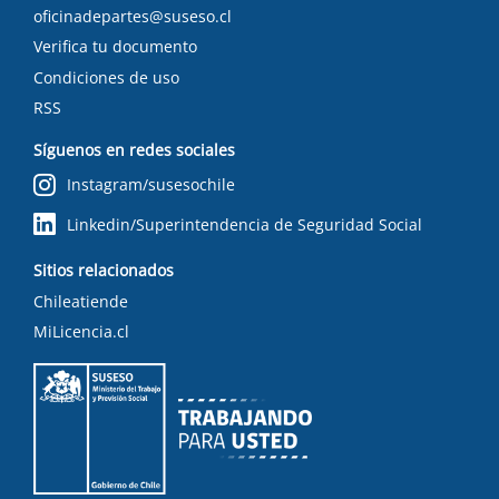
oficinadepartes@suseso.cl
Verifica tu documento
Condiciones de uso
RSS
Síguenos en redes sociales
Instagram/susesochile
Linkedin/Superintendencia de Seguridad Social
Sitios relacionados
Chileatiende
MiLicencia.cl