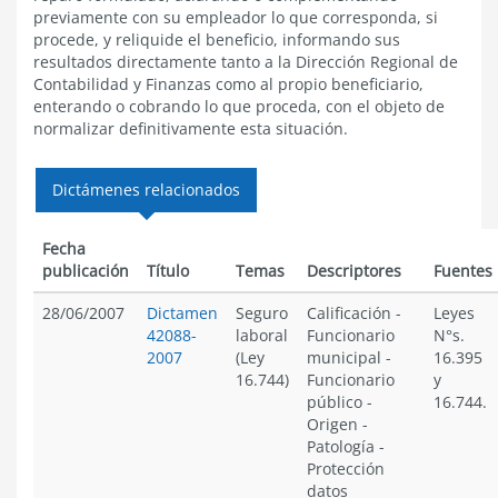
previamente con su empleador lo que corresponda, si
procede, y reliquide el beneficio, informando sus
resultados directamente tanto a la Dirección Regional de
Contabilidad y Finanzas como al propio beneficiario,
enterando o cobrando lo que proceda, con el objeto de
normalizar definitivamente esta situación.
Dictámenes relacionados
Fecha
publicación
Título
Temas
Descriptores
Fuentes
28/06/2007
Dictamen
Seguro
Calificación
-
Leyes
42088-
laboral
Funcionario
N°s.
2007
(Ley
municipal
-
16.395
16.744)
Funcionario
y
público
-
16.744.
Origen
-
Patología
-
Protección
datos