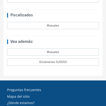
Fiscalizados
Mutuales
Vea además:
Mutuales
Dictámenes SUSESO
Preguntas frecuentes
Mapa del sitio
¿Dónde estamos?