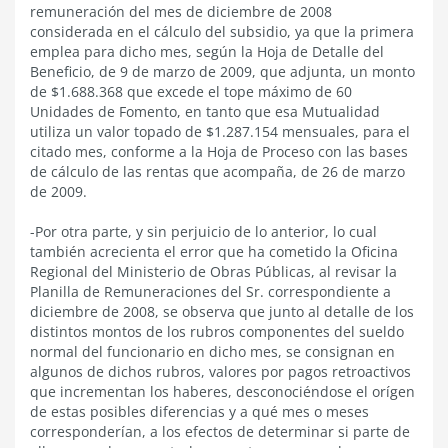
remuneración del mes de diciembre de 2008
considerada en el cálculo del subsidio, ya que la primera
emplea para dicho mes, según la Hoja de Detalle del
Beneficio, de 9 de marzo de 2009, que adjunta, un monto
de $1.688.368 que excede el tope máximo de 60
Unidades de Fomento, en tanto que esa Mutualidad
utiliza un valor topado de $1.287.154 mensuales, para el
citado mes, conforme a la Hoja de Proceso con las bases
de cálculo de las rentas que acompaña, de 26 de marzo
de 2009.
-Por otra parte, y sin perjuicio de lo anterior, lo cual
también acrecienta el error que ha cometido la Oficina
Regional del Ministerio de Obras Públicas, al revisar la
Planilla de Remuneraciones del Sr. correspondiente a
diciembre de 2008, se observa que junto al detalle de los
distintos montos de los rubros componentes del sueldo
normal del funcionario en dicho mes, se consignan en
algunos de dichos rubros, valores por pagos retroactivos
que incrementan los haberes, desconociéndose el orígen
de estas posibles diferencias y a qué mes o meses
corresponderían, a los efectos de determinar si parte de