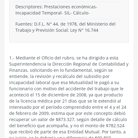
Descriptores: Prestaciones económicas-
Incapacidad Temporal- SIL- Cálculo-
Fuentes: D.F.L. N° 44, de 1978, del Ministerio del
Trabajo y Previsión Social; Ley N° 16.744
1.- Mediante el Oficio del rubro, se ha dirigido a esta
Superintendencia la Dirección Regional de Contabilidad y
Finanzas, solicitando en lo fundamental, según se
entiende, la revisión y recálculo del subsidio por
incapacidad laboral que esa Mutualidad le pagó a su
funcionario con motivo del accidente del trabajo que le
aconteció el 15 de diciembre de 2008, ya que producto
de la licencia médica por 21 días que se le extendió al
interesado por el período comprendido entre el 4 y el 24
de febrero de 2009, estima que por este concepto debió
recuperar un valor de $873.327, según detalle de cálculo
del beneficio que acompaña, y no el monto de $782.524
que recibió de parte de esa Entidad Mutual. Por tanto, a
su juicio, se le debería una diferencia de $90.803.