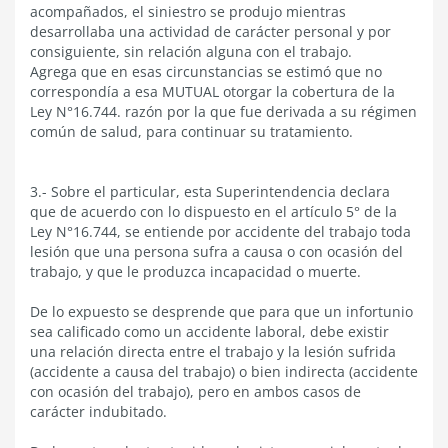
acompañados, el siniestro se produjo mientras
desarrollaba una actividad de carácter personal y por
consiguiente, sin relación alguna con el trabajo.
Agrega que en esas circunstancias se estimó que no
correspondía a esa MUTUAL otorgar la cobertura de la
Ley N°16.744. razón por la que fue derivada a su régimen
común de salud, para continuar su tratamiento.
3.- Sobre el particular, esta Superintendencia declara
que de acuerdo con lo dispuesto en el artículo 5° de la
Ley N°16.744, se entiende por accidente del trabajo toda
lesión que una persona sufra a causa o con ocasión del
trabajo, y que le produzca incapacidad o muerte.
De lo expuesto se desprende que para que un infortunio
sea calificado como un accidente laboral, debe existir
una relación directa entre el trabajo y la lesión sufrida
(accidente a causa del trabajo) o bien indirecta (accidente
con ocasión del trabajo), pero en ambos casos de
carácter indubitado.