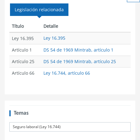
Ach
tex
Legislación relacionada
Título
Detalle
Ley 16.395
Ley 16.395
Artículo 1
DS 54 de 1969 Mintrab, artículo 1
Artículo 25
DS 54 de 1969 Mintrab, artículo 25
Artículo 66
Ley 16.744, artículo 66
Temas
Seguro laboral (Ley 16.744)