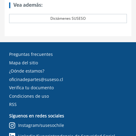
Vea además:
Dictámenes SUSESO
Preguntas frecuentes
Mapa del sitio
¿Dónde estamos?
oficinadepartes@suseso.cl
Verifica tu documento
Condiciones de uso
RSS
Síguenos en redes sociales
Instagram/susesochile