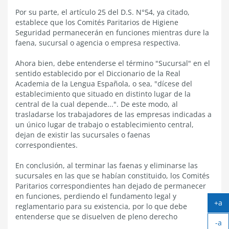
Por su parte, el artículo 25 del D.S. N°54, ya citado,
establece que los Comités Paritarios de Higiene
Seguridad permanecerán en funciones mientras dure la
faena, sucursal o agencia o empresa respectiva.
Ahora bien, debe entenderse el término "Sucursal" en el
sentido establecido por el Diccionario de la Real
Academia de la Lengua Española, o sea, "dícese del
establecimiento que situado en distinto lugar de la
central de la cual depende...". De este modo, al
trasladarse los trabajadores de las empresas indicadas a
un único lugar de trabajo o establecimiento central,
dejan de existir las sucursales o faenas
correspondientes.
En conclusión, al terminar las faenas y eliminarse las
sucursales en las que se habían constituido, los Comités
Paritarios correspondientes han dejado de permanecer
en funciones, perdiendo el fundamento legal y
+a
reglamentario para su existencia, por lo que debe
Ag
entenderse que se disuelven de pleno derecho
-a
tex