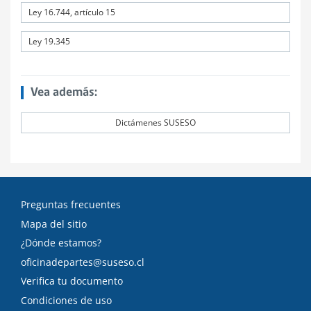
Ley 16.744, artículo 15
Ley 19.345
Vea además:
Dictámenes SUSESO
Preguntas frecuentes
Mapa del sitio
¿Dónde estamos?
oficinadepartes@suseso.cl
Verifica tu documento
Condiciones de uso