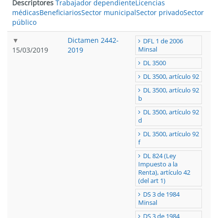
Descriptores
Trabajador dependiente
Licencias
médicas
Beneficiarios
Sector municipal
Sector privado
Sector
público
Dictamen 2442-
DFL 1 de 2006
15/03/2019
2019
Minsal
DL 3500
DL 3500, artículo 92
DL 3500, artículo 92
b
DL 3500, artículo 92
d
DL 3500, artículo 92
f
DL 824 (Ley
Impuesto a la
Renta), artículo 42
(del art 1)
DS 3 de 1984
Minsal
DS 3 de 1984