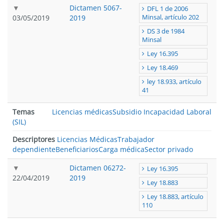
Dictamen 5067-
DFL 1 de 2006
03/05/2019
2019
Minsal, artículo 202
DS 3 de 1984
Minsal
Ley 16.395
Ley 18.469
ley 18.933, artículo
41
Temas
Licencias médicas
Subsidio Incapacidad Laboral
(SIL)
Descriptores
Licencias Médicas
Trabajador
dependiente
Beneficiarios
Carga médica
Sector privado
Dictamen 06272-
Ley 16.395
22/04/2019
2019
Ley 18.883
Ley 18.883, artículo
110