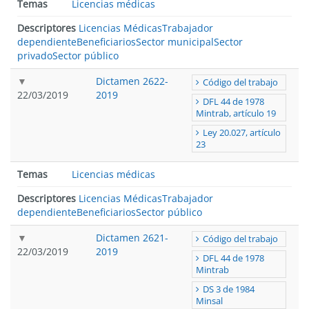
Temas
Licencias médicas
Descriptores
Licencias Médicas
Trabajador
dependiente
Beneficiarios
Sector municipal
Sector
privado
Sector público
Dictamen 2622-
Código del trabajo
22/03/2019
2019
DFL 44 de 1978
Mintrab, artículo 19
Ley 20.027, artículo
23
Temas
Licencias médicas
Descriptores
Licencias Médicas
Trabajador
dependiente
Beneficiarios
Sector público
Dictamen 2621-
Código del trabajo
22/03/2019
2019
DFL 44 de 1978
Mintrab
DS 3 de 1984
Minsal