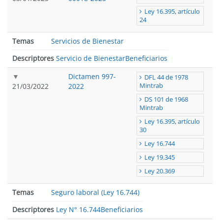
Ley 16.395, artículo
24
Temas
Servicios de Bienestar
Descriptores
Servicio de Bienestar
Beneficiarios
Dictamen 997-
DFL 44 de 1978
21/03/2022
2022
Mintrab
DS 101 de 1968
Mintrab
Ley 16.395, artículo
30
Ley 16.744
Ley 19.345
Ley 20.369
Temas
Seguro laboral (Ley 16.744)
Descriptores
Ley N° 16.744
Beneficiarios