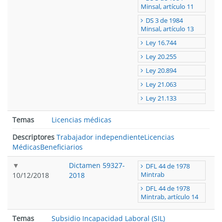
Minsal, artículo 11
DS 3 de 1984
Minsal, artículo 13
Ley 16.744
Ley 20.255
Ley 20.894
Ley 21.063
Ley 21.133
Temas
Licencias médicas
Descriptores
Trabajador independiente
Licencias
Médicas
Beneficiarios
Dictamen 59327-
DFL 44 de 1978
10/12/2018
2018
Mintrab
DFL 44 de 1978
Mintrab, artículo 14
Temas
Subsidio Incapacidad Laboral (SIL)