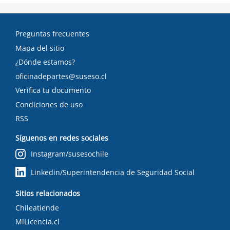
Preguntas frecuentes
Mapa del sitio
¿Dónde estamos?
oficinadepartes@suseso.cl
Verifica tu documento
Condiciones de uso
RSS
Síguenos en redes sociales
Instagram/susesochile
Linkedin/Superintendencia de Seguridad Social
Sitios relacionados
Chileatiende
MiLicencia.cl