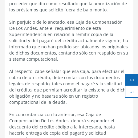
proceder que dio como resultado que la amortización de
los préstamos que solicitó fuera de bajo monto.
Sin perjuicio de lo anotado, esa Caja de Compensación
De Los Andes, ante el requerimiento de esta
Superintendencia en relación a remitir copia de la
solicitud y del pagaré del crédito actualmente vigente, ha
informado que no han podido ser ubicados los originales
de dichos documentos, contando sólo con respaldo en su
sistema computacional.
Al respecto, cabe señalar que esa Caja, para efectuar el
cobro de un crédito, debe contar con los documentos
+a
legales de respaldo, tales como el pagaré y la solicitud
Ag
del crédito, que permitan acreditar la existencia de dicha
-a
tex
obligación y no basarse sólo en un registro
Ach
computacional de la deuda.
tex
En concordancia con lo anterior, esa Caja de
Compensación De Los Andes, deberá suspender el
descuento del crédito código a la interesada, hasta
hacerle entrega de copia del pagaré y solicitud