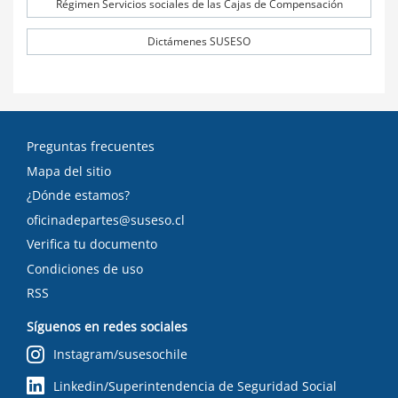
Régimen Servicios sociales de las Cajas de Compensación
Dictámenes SUSESO
Preguntas frecuentes
Mapa del sitio
¿Dónde estamos?
oficinadepartes@suseso.cl
Verifica tu documento
Condiciones de uso
RSS
Síguenos en redes sociales
Instagram/susesochile
Linkedin/Superintendencia de Seguridad Social