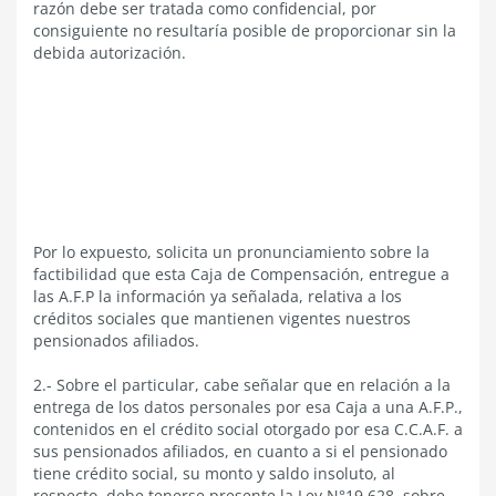
razón debe ser tratada como confidencial, por
consiguiente no resultaría posible de proporcionar sin la
debida autorización.
Por lo expuesto, solicita un pronunciamiento sobre la
factibilidad que esta Caja de Compensación, entregue a
las A.F.P la información ya señalada, relativa a los
créditos sociales que mantienen vigentes nuestros
pensionados afiliados.
2.- Sobre el particular, cabe señalar que en relación a la
entrega de los datos personales por esa Caja a una A.F.P.,
contenidos en el crédito social otorgado por esa C.C.A.F. a
sus pensionados afiliados, en cuanto a si el pensionado
tiene crédito social, su monto y saldo insoluto, al
respecto, debe tenerse presente la Ley N°19.628, sobre