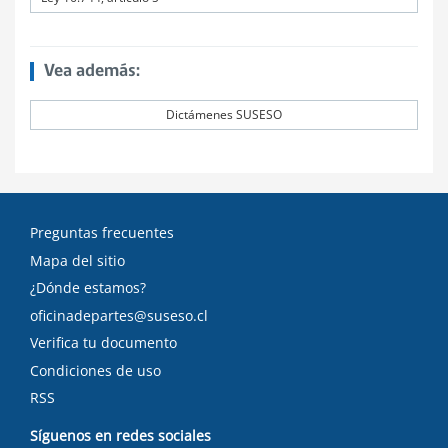
Vea además:
Dictámenes SUSESO
Preguntas frecuentes
Mapa del sitio
¿Dónde estamos?
oficinadepartes@suseso.cl
Verifica tu documento
Condiciones de uso
RSS
Síguenos en redes sociales