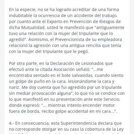
En la especie, no se ha logrado acreditar de una forma
indubitable la ocurrencia de un accidente del trabajo,
por cuanto ante el Experto en Prevención de Riesgos de
dicha Mutualidad, usted le manifestó que "antiguamente
tuvo una relación con la mujer del tripulante que lo
agredió". Asimismo, el Prevencionista de su empleadora
relacionó la agresión con una antigua rencilla que tenía
con la mujer del tripulante que le pegó.
Por otra parte, en la Declaración de Lesionados que
efectuó ante la citada Asociación señaló: "...me
encontraba sentado en el bote salvavidas, cuando siento
un golpe de puño en la cara, lesionándome la cara y
nariz. Me doy cuenta que fui agredido por un tripulante
sin mediar provocación alguna", lo que no se condice con
lo que manifestó en su presentación ante este Servicio,
donde expresó: "... mientras intento encender motor
fuera de borda, recibo golpe accidental en mi cara...".
4.- En consecuencia, esta Superintendencia declara que
no corresponde otorgar en su caso la cobertura de la Ley