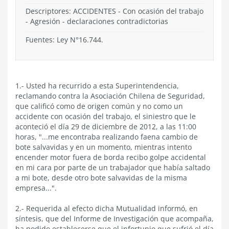
Descriptores: ACCIDENTES - Con ocasión del trabajo
- Agresión - declaraciones contradictorias
Fuentes: Ley N°16.744.
1.- Usted ha recurrido a esta Superintendencia,
reclamando contra la Asociación Chilena de Seguridad,
que calificó como de origen común y no como un
accidente con ocasión del trabajo, el siniestro que le
aconteció el día 29 de diciembre de 2012, a las 11:00
horas, "...me encontraba realizando faena cambio de
bote salvavidas y en un momento, mientras intento
encender motor fuera de borda recibo golpe accidental
en mi cara por parte de un trabajador que había saltado
a mi bote, desde otro bote salvavidas de la misma
empresa...".
2.- Requerida al efecto dicha Mutualidad informó, en
síntesis, que del Informe de Investigación que acompaña,
ha podido establecerse que el infortunio que sufrió el día