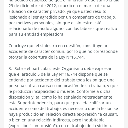
29 de diciembre de 2012, ocurrió en el marco de una
situación de carácter privado, ya que usted resultó
lesionado al ser agredido por un compañero de trabajo,
por motivos personales, sin que el siniestro esté
relacionado de modo alguno, con las labores que realiza
para su entidad empleadora.
Concluye que el siniestro en cuestión, constituye un
accidente de carácter común, por lo que no corresponde
otorgar la cobertura de la Ley N°16.744.
3.- Sobre el particular, este Organismo debe expresar
que el artículo 5 de la Ley Nº 16.744 dispone que se
entiende por accidente del trabajo toda lesión que una
persona sufra a causa o con ocasión de su trabajo, y que
le produzca incapacidad o muerte. Conforme a dicha
disposición y, tal como lo ha señalado reiteradamente
esta Superintendencia, para que proceda calificar un
accidente como del trabajo, es necesario que la lesión se
haya producido en relación directa (expresión "a causa"),
o bien en una relación indirecta, pero indubitable
(expresión "con ocasión"), con el trabajo de la víctima.