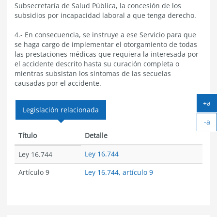
Subsecretaría de Salud Pública, la concesión de los
subsidios por incapacidad laboral a que tenga derecho.
4.- En consecuencia, se instruye a ese Servicio para que
se haga cargo de implementar el otorgamiento de todas
las prestaciones médicas que requiera la interesada por
el accidente descrito hasta su curación completa o
mientras subsistan los síntomas de las secuelas
causadas por el accidente.
+a
Legislación relacionada
Ag
-a
tex
Ach
Título
Detalle
tex
Ley 16.744
Ley 16.744
Artículo 9
Ley 16.744, artículo 9