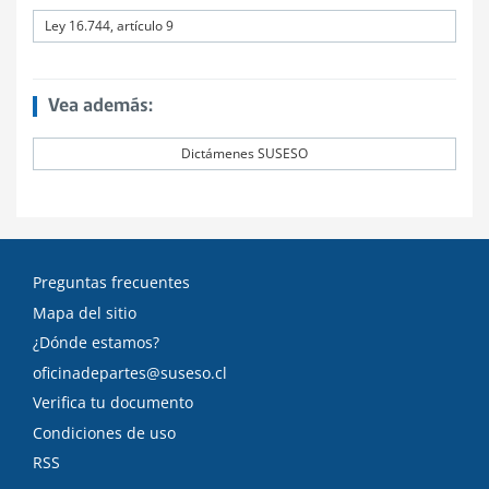
Ley 16.744, artículo 9
Vea además:
Dictámenes SUSESO
Preguntas frecuentes
Mapa del sitio
¿Dónde estamos?
oficinadepartes@suseso.cl
Verifica tu documento
Condiciones de uso
RSS