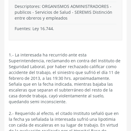
Descriptores: ORGANISMOS ADMINISTRADORES -
publicos - Servicios de Salud - SEREMIS Distinción
entre obreros y empleados
Fuentes: Ley 16.744.
1.- La interesada ha recurrido ante esta
Superintendencia, reclamando en contra del Instituto de
Seguridad Laboral, por haber rechazado calificar como
accidente del trabajo, el siniestro que sufrió el día 11 de
febrero de 2013, a las 19:30 hrs. aproximadamente.
Señala que en la fecha indicada, mientras bajaba las
escaleras que separan el subterráneo del resto de la
casa donde trabaja, cayó violentamente al suelo,
quedando semi inconsciente.
2.- Requerido al efecto, el citado Instituto señaló que en
la fecha ya señalada la interesada sufrió una lipotimia
con caída de escaleras en su lugar de trabajo. En virtud
de la evaluación realizada por el Hospital Base de