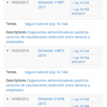
18/04/2017
Dictamen 17987-
Ley 16.744
2017
Ley 16.744,
artículo 9
Temas
Seguro laboral (Ley 16.744)
Descriptores
Organismos administradores publicos
servicios de salud
Seremis distinción entre obreros y
empleados
10/03/2014
Dictamen 14872-
Ley 16.744
2014
Ley 16.744,
artículo 9
Temas
Seguro laboral (Ley 16.744)
Descriptores
Organismos administradores publicos
servicios de salud
Seremis distinción entre obreros y
empleados
14/08/2013
Dictamen 51678-
Ley 16.744
2013
Ley 16.744,