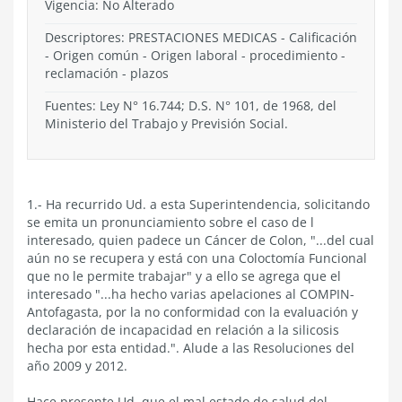
Vigencia:
No Alterado
Descriptores: PRESTACIONES MEDICAS - Calificación
- Origen común - Origen laboral - procedimiento -
reclamación - plazos
Fuentes: Ley N° 16.744; D.S. N° 101, de 1968, del
Ministerio del Trabajo y Previsión Social.
1.- Ha recurrido Ud. a esta Superintendencia, solicitando
se emita un pronunciamiento sobre el caso de l
interesado, quien padece un Cáncer de Colon, "...del cual
aún no se recupera y está con una Coloctomía Funcional
que no le permite trabajar" y a ello se agrega que el
interesado "...ha hecho varias apelaciones al COMPIN-
Antofagasta, por la no conformidad con la evaluación y
declaración de incapacidad en relación a la silicosis
hecha por esta entidad.". Alude a las Resoluciones del
año 2009 y 2012.
Hace presente Ud. que el mal estado de salud del