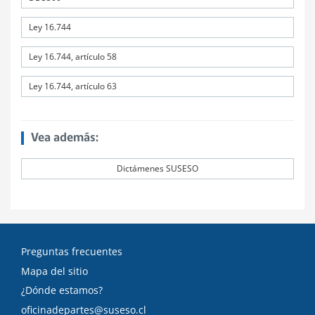
Ley 16.744
Ley 16.744, artículo 58
Ley 16.744, artículo 63
Vea además:
Dictámenes SUSESO
Preguntas frecuentes
Mapa del sitio
¿Dónde estamos?
oficinadepartes@suseso.cl