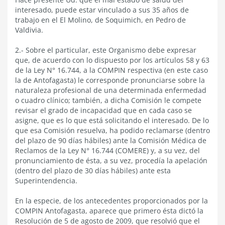
interesado, puede estar vinculado a sus 35 años de
trabajo en el El Molino, de Soquimich, en Pedro de
Valdivia.
2.- Sobre el particular, este Organismo debe expresar
que, de acuerdo con lo dispuesto por los artículos 58 y 63
de la Ley N° 16.744, a la COMPIN respectiva (en este caso
la de Antofagasta) le corresponde pronunciarse sobre la
naturaleza profesional de una determinada enfermedad
o cuadro clínico; también, a dicha Comisión le compete
revisar el grado de incapacidad que en cada caso se
asigne, que es lo que está solicitando el interesado. De lo
que esa Comisión resuelva, ha podido reclamarse (dentro
del plazo de 90 días hábiles) ante la Comisión Médica de
Reclamos de la Ley N° 16.744 (COMERE) y, a su vez, del
pronunciamiento de ésta, a su vez, procedía la apelación
(dentro del plazo de 30 días hábiles) ante esta
Superintendencia.
En la especie, de los antecedentes proporcionados por la
COMPIN Antofagasta, aparece que primero ésta dictó la
Resolución de 5 de agosto de 2009, que resolvió que el