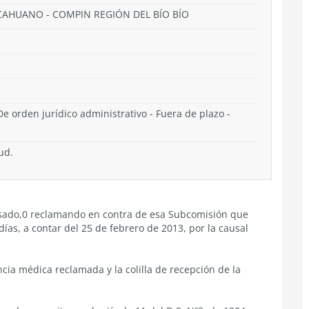
LCAHUANO - COMPIN REGIÓN DEL BÍO BÍO
De orden jurídico administrativo - Fuera de plazo -
ud.
eresado,0 reclamando en contra de esa Subcomisión que
ías, a contar del 25 de febrero de 2013, por la causal
cia médica reclamada y la colilla de recepción de la