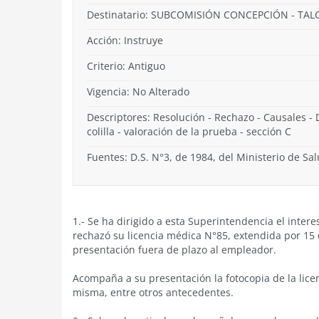
Destinatario: SUBCOMISIÓN CONCEPCIÓN - TA
Acción:
Instruye
Criterio:
Antiguo
Vigencia:
No Alterado
Descriptores: Resolución - Rechazo - Causales - 
colilla - valoración de la prueba - sección C
Fuentes: D.S. N°3, de 1984, del Ministerio de Sal
1.- Se ha dirigido a esta Superintendencia el int
rechazó su licencia médica N°85, extendida por 15 d
presentación fuera de plazo al empleador.
Acompaña a su presentación la fotocopia de la licen
misma, entre otros antecedentes.