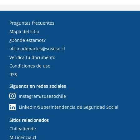
Preguntas frecuentes
Mapa del sitio
¿Dónde estamos?
oficinadepartes@suseso.cl
Verifica tu documento
Condiciones de uso
RSS
Síguenos en redes sociales
Instagram/susesochile
Linkedin/Superintendencia de Seguridad Social
Sitios relacionados
Chileatiende
MiLicencia.cl