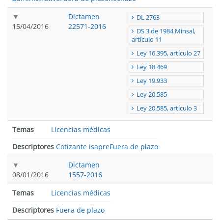
Dictamen
DL 2763
15/04/2016
22571-2016
DS 3 de 1984 Minsal,
artículo 11
Ley 16.395, artículo 27
Ley 18.469
Ley 19.933
Ley 20.585
Ley 20.585, artículo 3
Temas
Licencias médicas
Descriptores
Cotizante isapre
Fuera de plazo
Dictamen
08/01/2016
1557-2016
Temas
Licencias médicas
Descriptores
Fuera de plazo