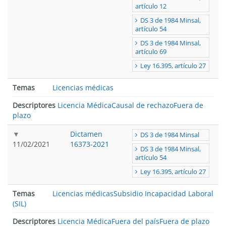
artículo 12
DS 3 de 1984 Minsal,
artículo 54
DS 3 de 1984 Minsal,
artículo 69
Ley 16.395, artículo 27
Temas
Licencias médicas
Descriptores
Licencia Médica
Causal de rechazo
Fuera de
plazo
Dictamen
DS 3 de 1984 Minsal
11/02/2021
16373-2021
DS 3 de 1984 Minsal,
artículo 54
Ley 16.395, artículo 27
Temas
Licencias médicas
Subsidio Incapacidad Laboral
(SIL)
Descriptores
Licencia Médica
Fuera del país
Fuera de plazo