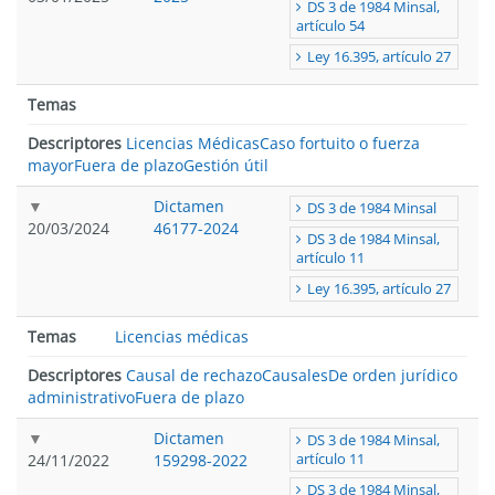
DS 3 de 1984 Minsal,
artículo 54
Ley 16.395, artículo 27
Temas
Descriptores
Licencias Médicas
Caso fortuito o fuerza
mayor
Fuera de plazo
Gestión útil
Dictamen
DS 3 de 1984 Minsal
20/03/2024
46177-2024
DS 3 de 1984 Minsal,
artículo 11
Ley 16.395, artículo 27
Temas
Licencias médicas
Descriptores
Causal de rechazo
Causales
De orden jurídico
administrativo
Fuera de plazo
Dictamen
DS 3 de 1984 Minsal,
24/11/2022
159298-2022
artículo 11
DS 3 de 1984 Minsal,