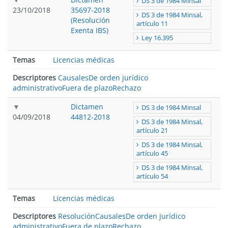
DS 3 de 1984 Minsal
23/10/2018
35697-2018
DS 3 de 1984 Minsal,
(Resolución
artículo 11
Exenta IBS)
Ley 16.395
Temas
Licencias médicas
Descriptores
Causales
De orden jurídico
administrativo
Fuera de plazo
Rechazo
Dictamen
DS 3 de 1984 Minsal
04/09/2018
44812-2018
DS 3 de 1984 Minsal,
artículo 21
DS 3 de 1984 Minsal,
artículo 45
DS 3 de 1984 Minsal,
artículo 54
Temas
Licencias médicas
Descriptores
Resolución
Causales
De orden jurídico
administrativo
Fuera de plazo
Rechazo