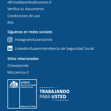
oficinadepartes@suseso.cl
Verifica tu documento
Condiciones de uso
RSS
Síguenos en redes sociales
Instagram/susesochile
Linkedin/Superintendencia de Seguridad Social
Sitios relacionados
Chileatiende
MiLicencia.cl