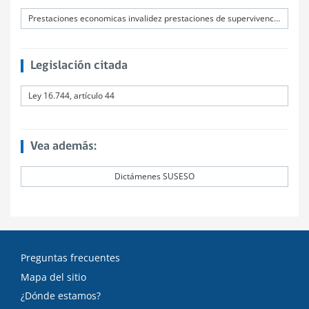
Prestaciones economicas invalidez prestaciones de supervivencia estudios regulares
Legislación citada
Ley 16.744, artículo 44
Vea además:
Dictámenes SUSESO
Preguntas frecuentes
Mapa del sitio
¿Dónde estamos?