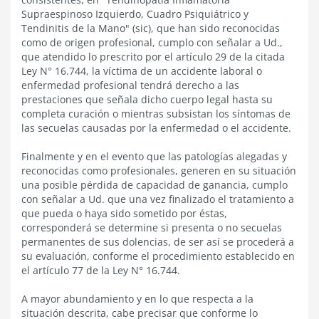
Supraespinoso Izquierdo, Cuadro Psiquiátrico y
Tendinitis de la Mano" (sic), que han sido reconocidas
como de origen profesional, cumplo con señalar a Ud.,
que atendido lo prescrito por el artículo 29 de la citada
Ley N° 16.744, la víctima de un accidente laboral o
enfermedad profesional tendrá derecho a las
prestaciones que señala dicho cuerpo legal hasta su
completa curación o mientras subsistan los síntomas de
las secuelas causadas por la enfermedad o el accidente.
Finalmente y en el evento que las patologías alegadas y
reconocidas como profesionales, generen en su situación
una posible pérdida de capacidad de ganancia, cumplo
con señalar a Ud. que una vez finalizado el tratamiento a
que pueda o haya sido sometido por éstas,
corresponderá se determine si presenta o no secuelas
permanentes de sus dolencias, de ser así se procederá a
su evaluación, conforme el procedimiento establecido en
el artículo 77 de la Ley N° 16.744.
A mayor abundamiento y en lo que respecta a la
situación descrita, cabe precisar que conforme lo