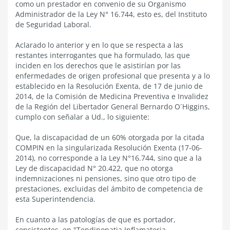
como un prestador en convenio de su Organismo
Administrador de la Ley N° 16.744, esto es, del Instituto
de Seguridad Laboral.
Aclarado lo anterior y en lo que se respecta a las
restantes interrogantes que ha formulado, las que
inciden en los derechos que le asistirían por las
enfermedades de origen profesional que presenta y a lo
establecido en la Resolución Exenta, de 17 de junio de
2014, de la Comisión de Medicina Preventiva e Invalidez
de la Región del Libertador General Bernardo O´Higgins,
cumplo con señalar a Ud., lo siguiente:
Que, la discapacidad de un 60% otorgada por la citada
COMPIN en la singularizada Resolución Exenta (17-06-
2014), no corresponde a la Ley N°16.744, sino que a la
Ley de discapacidad N° 20.422, que no otorga
indemnizaciones ni pensiones, sino que otro tipo de
prestaciones, excluidas del ámbito de competencia de
esta Superintendencia.
En cuanto a las patologías de que es portador,
consistentes, en "Tendinopatia Inflamatoria