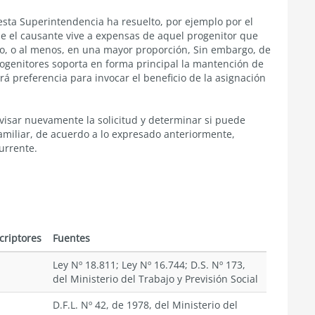
esta Superintendencia ha resuelto, por ejemplo por el
ue el causante vive a expensas de aquel progenitor que
to, o al menos, en una mayor proporción, Sin embargo, de
progenitores soporta en forma principal la mantención de
drá preferencia para invocar el beneficio de la asignación
isar nuevamente la solicitud y determinar si puede
amiliar, de acuerdo a lo expresado anteriormente,
urrente.
criptores
Fuentes
Ley Nº 18.811; Ley Nº 16.744; D.S. Nº 173,
del Ministerio del Trabajo y Previsión Social
D.F.L. Nº 42, de 1978, del Ministerio del