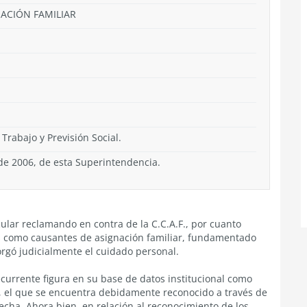
NACIÓN FAMILIAR
 Trabajo y Previsión Social.
 de 2006, de esta Superintendencia.
cular reclamando en contra de la C.C.A.F., por cuanto
os como causantes de asignación familiar, fundamentado
rgó judicialmente el cuidado personal.
recurrente figura en su base de datos institucional como
e, el que se encuentra debidamente reconocido a través de
echa. Ahora bien, en relación al reconocimiento de los