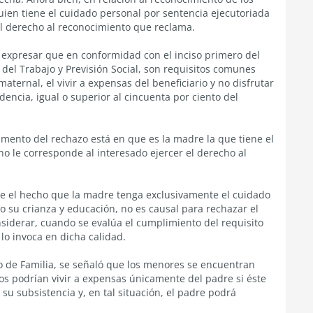
ien tiene el cuidado personal por sentencia ejecutoriada
 el derecho al reconocimiento que reclama.
e expresar que en conformidad con el inciso primero del
io del Trabajo y Previsión Social, son requisitos comunes
maternal, el vivir a expensas del beneficiario y no disfrutar
encia, igual o superior al cincuenta por ciento del
amento del rechazo está en que es la madre la que tiene el
no le corresponde al interesado ejercer el derecho al
ue el hecho que la madre tenga exclusivamente el cuidado
o su crianza y educación, no es causal para rechazar el
siderar, cuando se evalúa el cumplimiento del requisito
lo invoca en dicha calidad.
o de Familia, se señaló que los menores se encuentran
tos podrían vivir a expensas únicamente del padre si éste
u subsistencia y, en tal situación, el padre podrá