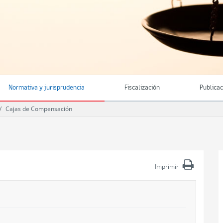
Normativa y jurisprudencia
Fiscalización
Publica
Cajas de Compensación
Imprimir