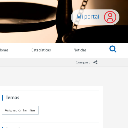
Mi portal
ciones
Estadísticas
Noticias
icono compartir
Compartir
Temas
Asignación familiar