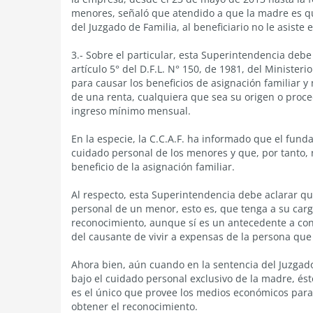
menores, señaló que atendido a que la madre es qu
del Juzgado de Familia, al beneficiario no le asiste
3.- Sobre el particular, esta Superintendencia deb
artículo 5° del D.F.L. N° 150, de 1981, del Minister
para causar los beneficios de asignación familiar y 
de una renta, cualquiera que sea su origen o proced
ingreso mínimo mensual.
En la especie, la C.C.A.F. ha informado que el fund
cuidado personal de los menores y que, por tanto, 
beneficio de la asignación familiar.
Al respecto, esta Superintendencia debe aclarar q
personal de un menor, esto es, que tenga a su carg
reconocimiento, aunque sí es un antecedente a con
del causante de vivir a expensas de la persona que 
Ahora bien, aún cuando en la sentencia del Juzgad
bajo el cuidado personal exclusivo de la madre, és
es el único que provee los medios económicos para s
obtener el reconocimiento.