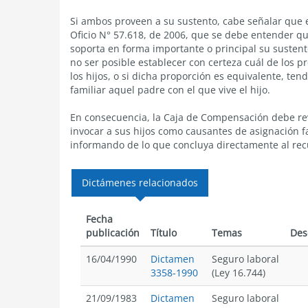
Si ambos proveen a su sustento, cabe señalar que 
Oficio N° 57.618, de 2006, que se debe entender q
soporta en forma importante o principal su susten
no ser posible establecer con certeza cuál de los 
los hijos, o si dicha proporción es equivalente, ten
familiar aquel padre con el que vive el hijo.
En consecuencia, la Caja de Compensación debe rev
invocar a sus hijos como causantes de asignación f
informando de lo que concluya directamente al rec
Dictámenes relacionados
Fecha
publicación
Título
Temas
Des
16/04/1990
Dictamen
Seguro laboral
3358-1990
(Ley 16.744)
21/09/1983
Dictamen
Seguro laboral