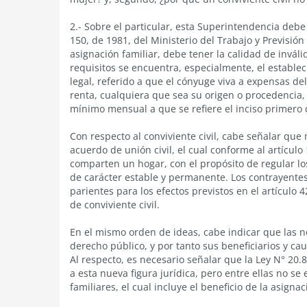
2.- Sobre el particular, esta Superintendencia debe 
150, de 1981, del Ministerio del Trabajo y Previsió
asignación familiar, debe tener la calidad de invál
requisitos se encuentra, especialmente, el estableci
legal, referido a que el cónyuge viva a expensas de
renta, cualquiera que sea su origen o procedencia, 
mínimo mensual a que se refiere el inciso primero d
Con respecto al conviviente civil, cabe señalar que 
acuerdo de unión civil, el cual conforme al artícul
comparten un hogar, con el propósito de regular los
de carácter estable y permanente. Los contrayente
parientes para los efectos previstos en el artículo 4
de conviviente civil.
En el mismo orden de ideas, cabe indicar que las 
derecho público, y por tanto sus beneficiarios y 
Al respecto, es necesario señalar que la Ley N° 20.
a esta nueva figura jurídica, pero entre ellas no s
familiares, el cual incluye el beneficio de la asignac