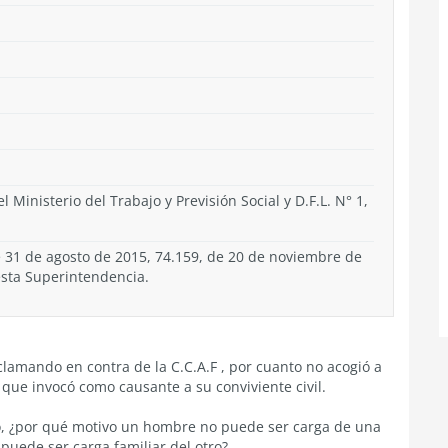
l Ministerio del Trabajo y Previsión Social y D.F.L. N° 1,
de 31 de agosto de 2015, 74.159, de 20 de noviembre de
esta Superintendencia.
clamando en contra de la C.C.A.F , por cuanto no acogió a
a que invocó como causante a su conviviente civil.
ro, ¿por qué motivo un hombre no puede ser carga de una
puede ser carga familiar del otro?.