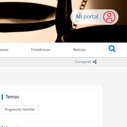
Mi portal
ciones
Estadísticas
Noticias
icono compartir
Compartir
Temas
Asignación familiar