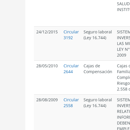
SALUD
INSTI
24/12/2015
Circular
Seguro laboral
SISTE
3192
(Ley 16.744)
INVER
LAS M
LEY N°
2009
28/05/2010
Circular
Cajas de
Cajas 
2644
Compensación
Famili
Comple
Riesgo
2.558 
28/08/2009
Circular
Seguro laboral
SISTE
2558
(Ley 16.744)
INVER
RELAT
INFOR
DEBEN
EMPLE