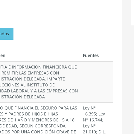
nados
en
Fuentes
TÍA E INFORMACIÓN FINANCIERA QUE
 REMITIR LAS EMPRESAS CON
ISTRACIÓN DELEGADA. IMPARTE
UCCIONES AL INSTITUTO DE
IDAD LABORAL Y A LAS EMPRESAS CON
ISTRACIÓN DELEGADA
O QUE FINANCIA EL SEGURO PARA LAS
Ley N°
 Y PADRES DE HIJOS E HIJAS
16.395; Ley
ES DE 1 AÑO Y MENORES DE 15 A 18
N° 16.744;
DE EDAD, SEGÚN CORRESPONDA,
Ley N°
ADOS POR UNA CONDICIÓN GRAVE DE
21.010; D.L.