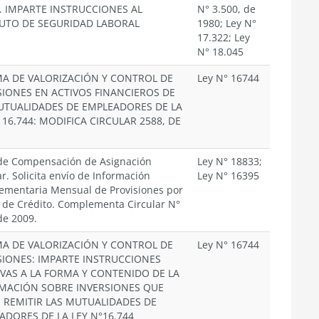
. IMPARTE INSTRUCCIONES AL
N° 3.500, de
TUTO DE SEGURIDAD LABORAL
1980; Ley N°
17.322; Ley
N° 18.045
MA DE VALORIZACIÓN Y CONTROL DE
Ley N° 16744
SIONES EN ACTIVOS FINANCIEROS DE
UTUALIDADES DE EMPLEADORES DE LA
 16.744: MODIFICA CIRCULAR 2588, DE
de Compensación de Asignación
Ley N° 18833;
ar. Solicita envío de Información
Ley N° 16395
mentaria Mensual de Provisiones por
 de Crédito. Complementa Circular N°
de 2009.
MA DE VALORIZACIÓN Y CONTROL DE
Ley N° 16744
SIONES: IMPARTE INSTRUCCIONES
IVAS A LA FORMA Y CONTENIDO DE LA
MACIÓN SOBRE INVERSIONES QUE
 REMITIR LAS MUTUALIDADES DE
ADORES DE LA LEY N°16.744