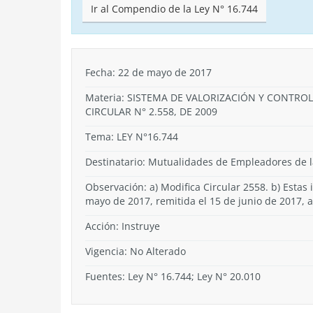
Ir al Compendio de la Ley N° 16.744
Fecha: 22 de mayo de 2017
Materia: SISTEMA DE VALORIZACIÓN Y CONTROL
CIRCULAR N° 2.558, DE 2009
Tema:
LEY N°16.744
Destinatario: Mutualidades de Empleadores de la
Observación: a) Modifica Circular 2558. b) Estas
mayo de 2017, remitida el 15 de junio de 2017, 
Acción:
Instruye
Vigencia:
No Alterado
Fuentes: Ley N° 16.744; Ley N° 20.010