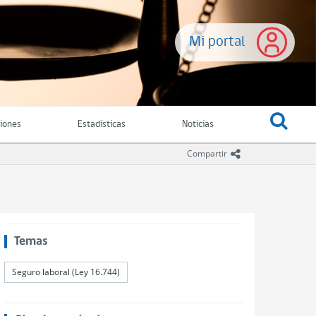
Mi portal
ciones
Estadísticas
Noticias
icono compartir
Compartir
Temas
Seguro laboral (Ley 16.744)