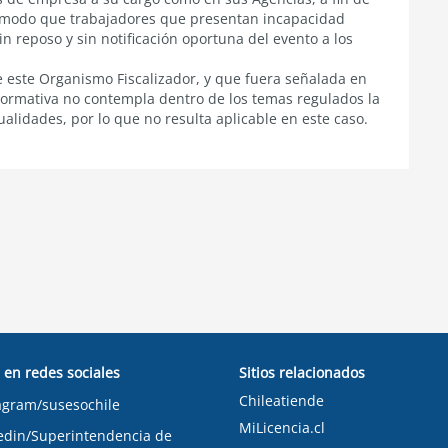
e modo que trabajadores que presentan incapacidad
in reposo y sin notificación oportuna del evento a los
de este Organismo Fiscalizador, y que fuera señalada en
normativa no contempla dentro de los temas regulados la
ualidades, por lo que no resulta aplicable en este caso.
 en redes sociales
Sitios relacionados
Chileatiende
agram/susesochile
MiLicencia.cl
edin/Superintendencia de