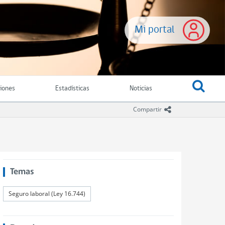
Mi portal
ciones
Estadísticas
Noticias
icono compartir
Compartir
Temas
Seguro laboral (Ley 16.744)