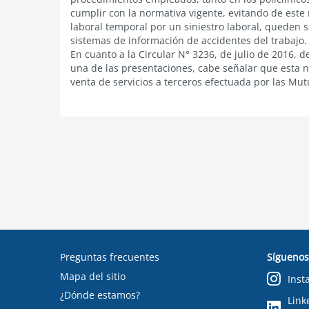
cumplir con la normativa vigente, evitando de est
laboral temporal por un siniestro laboral, queden s
sistemas de información de accidentes del trabajo.
En cuanto a la Circular N° 3236, de julio de 2016, 
una de las presentaciones, cabe señalar que esta 
venta de servicios a terceros efectuada por las Mut
Preguntas frecuentes
Síguenos
Mapa del sitio
Inst
¿Dónde estamos?
Link