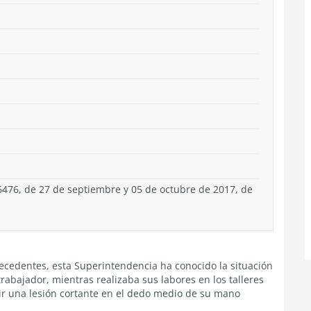
46476, de 27 de septiembre y 05 de octubre de 2017, de
tecedentes, esta Superintendencia ha conocido la situación
trabajador, mientras realizaba sus labores en los talleres
r una lesión cortante en el dedo medio de su mano