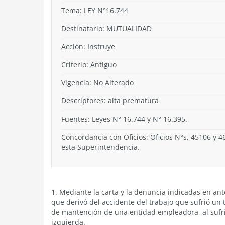
Tema:
LEY N°16.744
Destinatario: MUTUALIDAD
Acción:
Instruye
Criterio:
Antiguo
Vigencia:
No Alterado
Descriptores: alta prematura
Fuentes: Leyes N° 16.744 y N° 16.395.
Concordancia con Oficios: Oficios N°s. 45106 y 
esta Superintendencia.
1. Mediante la carta y la denuncia indicadas en an
que derivó del accidente del trabajo que sufrió un 
de mantención de una entidad empleadora, al sufri
izquierda.