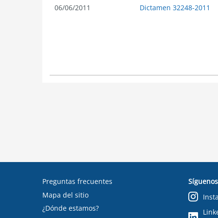
06/06/2011
Dictamen 32248-2011
Preguntas frecuentes
Síguenos
Mapa del sitio
Inst
¿Dónde estamos?
Link