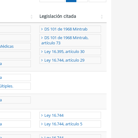
Legislación citada
DS 101 de 1968 Mintrab
DS 101 de 1968 Mintrab,
artículo 73
Médicas
Ley 16.395, artículo 30
Ley 16.744, artículo 29
a
a
ltiples.
a
Ley 16.744
a
Ley 16.744, artículo 5
a
Ley 16.744