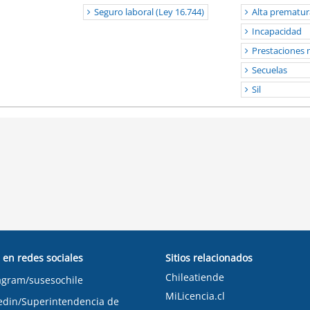
Seguro laboral (Ley 16.744)
Alta prematur
Incapacidad
Prestaciones 
Secuelas
Sil
 en redes sociales
Sitios relacionados
Chileatiende
agram/susesochile
MiLicencia.cl
edin/Superintendencia de