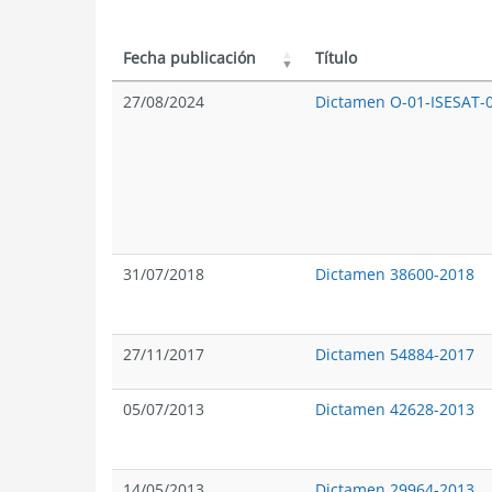
Fecha publicación
Título
27/08/2024
Dictamen O-01-ISESAT-
31/07/2018
Dictamen 38600-2018
27/11/2017
Dictamen 54884-2017
05/07/2013
Dictamen 42628-2013
14/05/2013
Dictamen 29964-2013