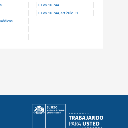
a
Ley 16.744
Ley 16.744, artículo 31
médicas