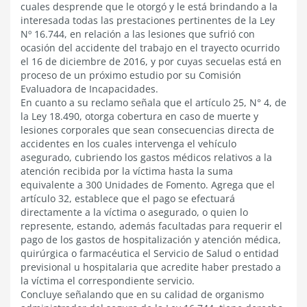
cuales desprende que le otorgó y le está brindando a la
interesada todas las prestaciones pertinentes de la Ley
Nº 16.744, en relación a las lesiones que sufrió con
ocasión del accidente del trabajo en el trayecto ocurrido
el 16 de diciembre de 2016, y por cuyas secuelas está en
proceso de un próximo estudio por su Comisión
Evaluadora de Incapacidades.
En cuanto a su reclamo señala que el artículo 25, N° 4, de
la Ley 18.490, otorga cobertura en caso de muerte y
lesiones corporales que sean consecuencias directa de
accidentes en los cuales intervenga el vehículo
asegurado, cubriendo los gastos médicos relativos a la
atención recibida por la víctima hasta la suma
equivalente a 300 Unidades de Fomento. Agrega que el
artículo 32, establece que el pago se efectuará
directamente a la víctima o asegurado, o quien lo
represente, estando, además facultadas para requerir el
pago de los gastos de hospitalización y atención médica,
quirúrgica o farmacéutica el Servicio de Salud o entidad
previsional u hospitalaria que acredite haber prestado a
la víctima el correspondiente servicio.
Concluye señalando que en su calidad de organismo