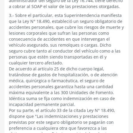
administrador del seguro de la Ley 16.744, tiene derecho
a cobrar al SOAP el valor de las prestaciones otorgadas.
3.- Sobre el particular, esta Superintendencia manifiesta
que la Ley N° 18.490, estableció un seguro obligatorio de
accidentes personales, que cubre los riesgos de muerte y
lesiones corporales que sufran las personas como
consecuencia de accidentes en que intervengan el
vehículo asegurado, sus remolques o cargas. Dicho
seguro cubre tanto al conductor del vehículo como a las
personas que estén siendo transportadas en él y
cualquier tercero afectado.
De acuerdo al artículo 25 de dicho cuerpo legal,
tratándose de gastos de hospitalización, o de atención
médica, quirúrgica o farmacéutica, el seguro de
accidentes personales garantiza hasta una cantidad
máxima equivalente a las 300 Unidades de Fomento.
Idéntica suma se fija como indemnización en caso de
incapacidad permanente parcial.
Por su parte, el artículo 33 de la citada Ley N° 18.490,
dispone que "Las indemnizaciones y prestaciones
previstas por este seguro obligatorio se pagarán con
preferencia a cualquiera otra que favorezca a las