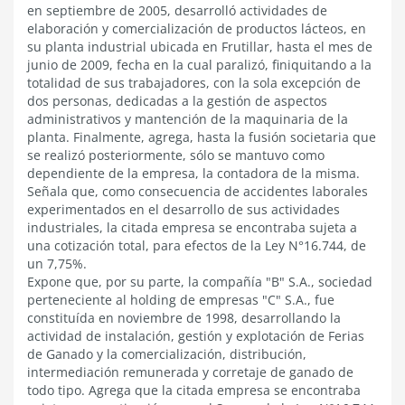
en septiembre de 2005, desarrolló actividades de
elaboración y comercialización de productos lácteos, en
su planta industrial ubicada en Frutillar, hasta el mes de
junio de 2009, fecha en la cual paralizó, finiquitando a la
totalidad de sus trabajadores, con la sola excepción de
dos personas, dedicadas a la gestión de aspectos
administrativos y mantención de la maquinaria de la
planta. Finalmente, agrega, hasta la fusión societaria que
se realizó posteriormente, sólo se mantuvo como
dependiente de la empresa, la contadora de la misma.
Señala que, como consecuencia de accidentes laborales
experimentados en el desarrollo de sus actividades
industriales, la citada empresa se encontraba sujeta a
una cotización total, para efectos de la Ley N°16.744, de
un 7,75%.
Expone que, por su parte, la compañía "B" S.A., sociedad
perteneciente al holding de empresas "C" S.A., fue
constituída en noviembre de 1998, desarrollando la
actividad de instalación, gestión y explotación de Ferias
de Ganado y la comercialización, distribución,
intermediación remunerada y corretaje de ganado de
todo tipo. Agrega que la citada empresa se encontraba