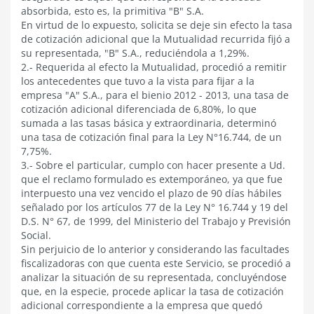
absorbida, esto es, la primitiva "B" S.A.
En virtud de lo expuesto, solicita se deje sin efecto la tasa
de cotización adicional que la Mutualidad recurrida fijó a
su representada, "B" S.A., reduciéndola a 1,29%.
2.- Requerida al efecto la Mutualidad, procedió a remitir
los antecedentes que tuvo a la vista para fijar a la
empresa "A" S.A., para el bienio 2012 - 2013, una tasa de
cotización adicional diferenciada de 6,80%, lo que
sumada a las tasas básica y extraordinaria, determinó
una tasa de cotización final para la Ley N°16.744, de un
7,75%.
3.- Sobre el particular, cumplo con hacer presente a Ud.
que el reclamo formulado es extemporáneo, ya que fue
interpuesto una vez vencido el plazo de 90 días hábiles
señalado por los artículos 77 de la Ley N° 16.744 y 19 del
D.S. N° 67, de 1999, del Ministerio del Trabajo y Previsión
Social.
Sin perjuicio de lo anterior y considerando las facultades
fiscalizadoras con que cuenta este Servicio, se procedió a
analizar la situación de su representada, concluyéndose
que, en la especie, procede aplicar la tasa de cotización
adicional correspondiente a la empresa que quedó