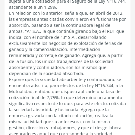
sujeta a una cotización para el Seguro de la Ley N°16.744,
ascendente a un 1,29%.
En relación con lo anterior, señala que, en abril de 2012,
las empresas antes citadas convinieron en fusionarse por
absorción, pasando a ser la continuadora legal de
ambas, "A" S.A., la que continúa girando bajo el RUT que
indica, con el nombre de "B" S.A., desarrollando
exclusivamente los negocios de explotación de ferias de
ganado y la comercialización, intermediación
remunerada y corretaje de ganado. Agrega que, a partir
de la fusión, los únicos trabajadores de la sociedad
absorbente y continuadora, son los mismos que
dependían de la sociedad absorbida.
Expone que, la sociedad absorbente y continuadora, se
encuentra adscrita, para efectos de la Ley N°16.744, a la
Mutualidad, entidad que dispuso aplicarle una tasa de
cotización final de 7,75%, lo que determinó un aumento
significativo respecto de lo que, para este efecto, cotizaba
la sociedad absorbida y fusionada. Agrega que la
empresa gravada con la citada cotización, realiza la
misma actividad que su antecesora, con la misma
gestión, dirección y trabajadores, y que el riesgo laboral
asegurado es aquel que corresponde a la sociedad