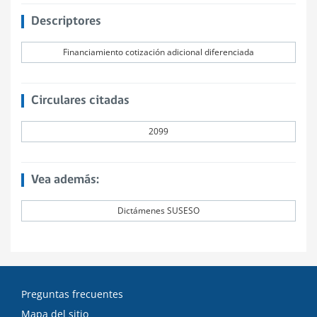
Descriptores
Financiamiento cotización adicional diferenciada
Circulares citadas
2099
Vea además:
Dictámenes SUSESO
Preguntas frecuentes
Mapa del sitio