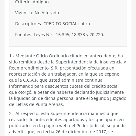
Criterio:
Antiguo
Vigencia:
No Alterado
Descriptores: CREDITO SOCIAL cobro
Fuentes: Leyes N°s. 16.395, 18.833 y 20.720.
1.- Mediante Oficio Ordinario citado en antecedente, ha
sido remitida desde la Superintendencia de Insolvencia y
Reemprendimiento, SIR, presentación efectuada en
representación de un trabajador, en la que se expone
que la C.C.A.F. que usted administra continúa
informando para descuentos cuotas del crédito social
que otorgó, a pesar de haberse declarado judicialmente
la liquidación de dicha persona, ante el Segundo Juzgado
de Letras de Punta Arenas.
2.- Al respecto, esta Superintendencia manifiesta que,
revisados lo antecedentes aportados y los que aparecen
publicados en la página web del Poder Judicial, se puede
advertir que, en fecha 26 de diciembre de 2017, se