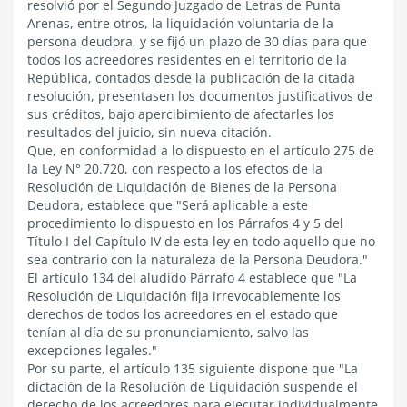
resolvió por el Segundo Juzgado de Letras de Punta
Arenas, entre otros, la liquidación voluntaria de la
persona deudora, y se fijó un plazo de 30 días para que
todos los acreedores residentes en el territorio de la
República, contados desde la publicación de la citada
resolución, presentasen los documentos justificativos de
sus créditos, bajo apercibimiento de afectarles los
resultados del juicio, sin nueva citación.
Que, en conformidad a lo dispuesto en el artículo 275 de
la Ley N° 20.720, con respecto a los efectos de la
Resolución de Liquidación de Bienes de la Persona
Deudora, establece que "Será aplicable a este
procedimiento lo dispuesto en los Párrafos 4 y 5 del
Título I del Capítulo IV de esta ley en todo aquello que no
sea contrario con la naturaleza de la Persona Deudora."
El artículo 134 del aludido Párrafo 4 establece que "La
Resolución de Liquidación fija irrevocablemente los
derechos de todos los acreedores en el estado que
tenían al día de su pronunciamiento, salvo las
excepciones legales."
Por su parte, el artículo 135 siguiente dispone que "La
dictación de la Resolución de Liquidación suspende el
derecho de los acreedores para ejecutar individualmente