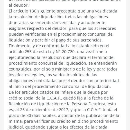
al deudor."
El artículo 136 siguiente preceptúa que una vez dictada
la resolución de liquidación, todas las obligaciones
dinerarias se entenderán vencidas y actualmente
exigibles respecto del deudor, para que los acreedores
puedan verificarlas en el procedimiento concursal de
liquidación y percibir el pago de sus acreencias.
Finalmente, y de conformidad a lo establecido en el
artículo 255 de esta Ley N° 20.720, una vez firme o
ejecutoriedad la resolución que declara el término del
procedimiento concursal de liquidación, se entenderán
extinguidos, por el solo ministerio de la ley y para todos
los efectos legales, los saldos insolutos de las
obligaciones contratadas por el deudor con anterioridad
al inicio del procedimiento concursal de liquidación.
De los artículos citados se infiere que la deuda por
crédito social de la C.C.A.F., quedó fija a la fecha de la
Resolución de Liquidación de la Persona Deudora, esto
es, al 26 de diciembre de 2017, y que la C.C.A.F. tenía el
plazo de 30 días hábiles, a contar de la publicación de la
misma, para verificar su crédito en dicho procedimiento
judicial, quedando sujeta a los efectos de la citada