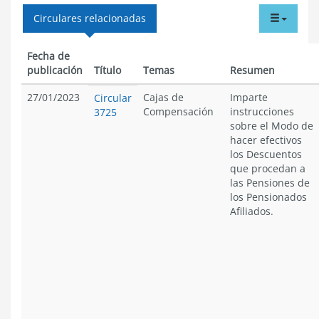
tabdr
Circulares relacionadas
menu
Fecha de
publicación
Título
Temas
Resumen
27/01/2023
Cajas de
Imparte
Circular
Compensación
instrucciones
3725
sobre el Modo de
hacer efectivos
los Descuentos
que procedan a
las Pensiones de
los Pensionados
Afiliados.