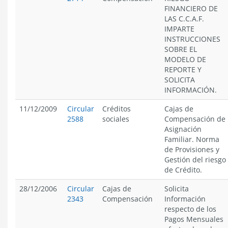
FINANCIERO DE
LAS C.C.A.F.
IMPARTE
INSTRUCCIONES
SOBRE EL
MODELO DE
REPORTE Y
SOLICITA
INFORMACIÓN.
11/12/2009
Circular
Créditos
Cajas de
2588
sociales
Compensación de
Asignación
Familiar. Norma
de Provisiones y
Gestión del riesgo
de Crédito.
28/12/2006
Circular
Cajas de
Solicita
2343
Compensación
Información
respecto de los
Pagos Mensuales