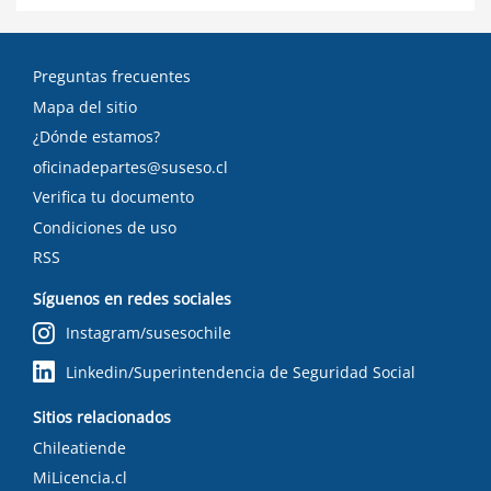
Preguntas frecuentes
Mapa del sitio
¿Dónde estamos?
oficinadepartes@suseso.cl
Verifica tu documento
Condiciones de uso
RSS
Síguenos en redes sociales
Instagram/susesochile
Linkedin/Superintendencia de Seguridad Social
Sitios relacionados
Chileatiende
MiLicencia.cl