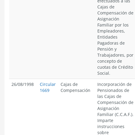
efectuados a las
Cajas de
Compensación de
Asignación
Familiar por los
Empleadores,
Entidades
Pagadoras de
Pensión y
Trabajadores, por
concepto de
cuotas de Crédito
Social.
26/08/1998
Circular
Cajas de
Incorporación de
1669
Compensación
Pensionados de
las Cajas de
Compensación de
Asignación
Familiar (C.C.A.F.).
Imparte
instrucciones
sobre