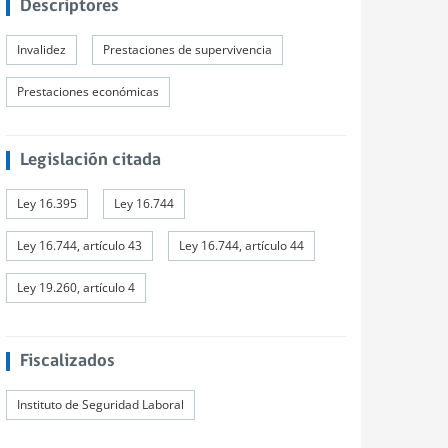
Descriptores
Invalidez
Prestaciones de supervivencia
Prestaciones económicas
Legislación citada
Ley 16.395
Ley 16.744
Ley 16.744, artículo 43
Ley 16.744, artículo 44
Ley 19.260, artículo 4
Fiscalizados
Instituto de Seguridad Laboral