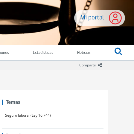
Mi portal
ciones
Estadísticas
Noticias
icono compartir
Compartir
Temas
Seguro laboral (Ley 16.744)