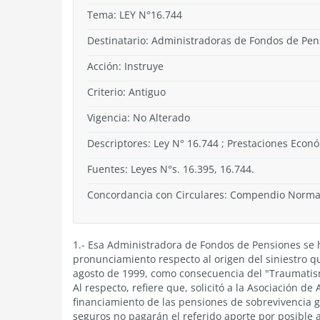
Tema:
LEY N°16.744
Destinatario: Administradoras de Fondos de Pen
Acción:
Instruye
Criterio:
Antiguo
Vigencia:
No Alterado
Descriptores: Ley N° 16.744 ; Prestaciones Econó
Fuentes: Leyes N°s. 16.395, 16.744.
Concordancia con Circulares: Compendio Normati
1.- Esa Administradora de Fondos de Pensiones se h
pronunciamiento respecto al origen del siniestro qu
agosto de 1999, como consecuencia del "Traumatis
Al respecto, refiere que, solicitó a la Asociación de
financiamiento de las pensiones de sobrevivencia g
seguros no pagarán el referido aporte por posible ac