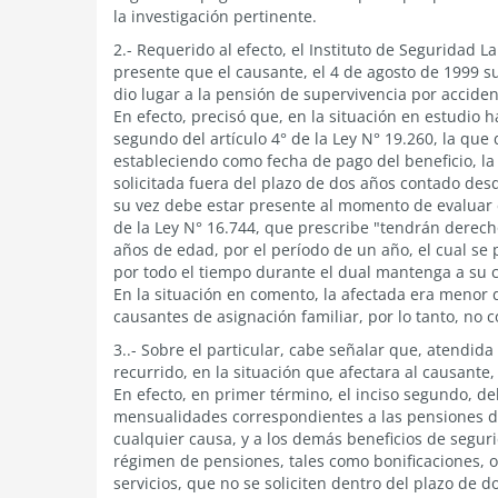
la investigación pertinente.
2.- Requerido al efecto, el Instituto de Seguridad 
presente que el causante, el 4 de agosto de 1999 su
dio lugar a la pensión de supervivencia por acciden
En efecto, precisó que, en la situación en estudio h
segundo del artículo 4° de la Ley N° 19.260, la que 
estableciendo como fecha de pago del beneficio, la
solicitada fuera del plazo de dos años contado desd
su vez debe estar presente al momento de evaluar e
de la Ley N° 16.744, que prescribe "tendrán derec
años de edad, por el período de un año, el cual se 
por todo el tiempo durante el dual mantenga a su c
En la situación en comento, la afectada era menor
causantes de asignación familiar, por lo tanto, no 
3..- Sobre el particular, cabe señalar que, atendid
recurrido, en la situación que afectara al causante
En efecto, en primer término, el inciso segundo, del
mensualidades correspondientes a las pensiones de 
cualquier causa, y a los demás beneficios de segur
régimen de pensiones, tales como bonificaciones, 
servicios, que no se soliciten dentro del plazo de 