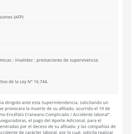
siones (AFP)
micas ; invalidez ; prestaciones de supervivencia;
vo de la Ley N° 16.744.
a dirigido ante esta Superintendencia, solicitando un
e provocara la muerte de su afiliado, ocurrido el 19 de
mo Encéfalo Craneano Complicado / Accidente laboral".
 Aseguradoras, el pago del Aporte Adicional, para el
eneradas por el deceso de su afiliado, y las compañías de
cidente de carácter laboral, por lo cual, solicita realizar